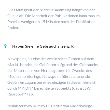
befinden sich die Inhalte im Panel?
Die Häufigkeit der Materialsammlung hängt von der
Quelle ab. Die Mehrheit der Publikationen kann man im
Panel in weniger als 15 Minuten nach der Publikation
finden.
Haben Sie eine Gebrauchslizenz für
Pressematerialien, die eine Garantie des
Newspoint, als eine der vereinzelten Firmen auf dem
Markt, bezahlt die Gebühren aufgrund des Gebrauchs
rechtmäßigen Presseinhaltsgebrauchs ist?
der Materialien von Herausgebern für Zwecke des
Medienmonitorings. Newspoint führt zustehende
Gebühren zugunsten eines einzigen in diesem Bereich
durch MKiDN* berechtigten Subjekts (das ist SW
Repropol**) ab.
*Ministerstwo Kultury i Dziedzictwa Narodowego -