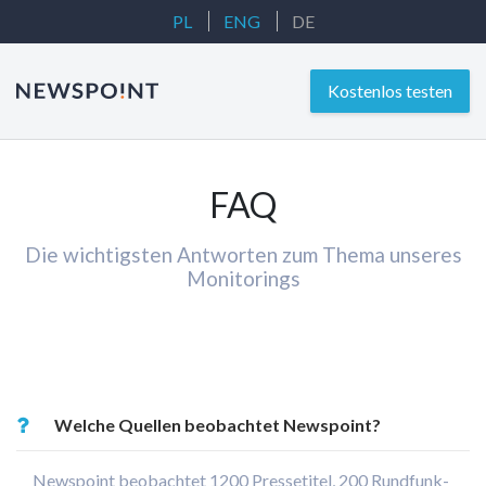
PL
ENG
DE
Kostenlos testen
FAQ
Die wichtigsten Antworten zum Thema unseres
Monitorings
Welche Quellen beobachtet Newspoint?
Newspoint beobachtet 1200 Pressetitel, 200 Rundfunk-