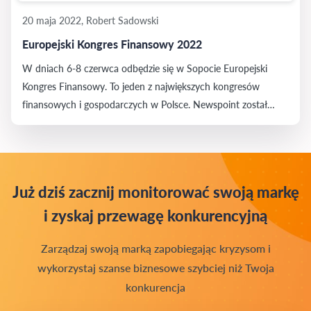
20 maja 2022, Robert Sadowski
Europejski Kongres Finansowy 2022
W dniach 6-8 czerwca odbędzie się w Sopocie Europejski
Kongres Finansowy. To jeden z największych kongresów
finansowych i gospodarczych w Polsce. Newspoint został
partnerem medialnym wydarzenia.
Już dziś zacznij monitorować swoją markę
i zyskaj przewagę konkurencyjną
Zarządzaj swoją marką zapobiegając kryzysom i
wykorzystaj szanse biznesowe szybciej niż Twoja
konkurencja