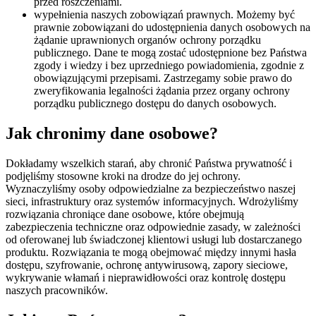
przed roszczeniami.
wypełnienia naszych zobowiązań prawnych. Możemy być
prawnie zobowiązani do udostępnienia danych osobowych na
żądanie uprawnionych organów ochrony porządku
publicznego. Dane te mogą zostać udostępnione bez Państwa
zgody i wiedzy i bez uprzedniego powiadomienia, zgodnie z
obowiązującymi przepisami. Zastrzegamy sobie prawo do
zweryfikowania legalności żądania przez organy ochrony
porządku publicznego dostępu do danych osobowych.
Jak chronimy dane osobowe?
Dokładamy wszelkich starań, aby chronić Państwa prywatność i
podjęliśmy stosowne kroki na drodze do jej ochrony.
Wyznaczyliśmy osoby odpowiedzialne za bezpieczeństwo naszej
sieci, infrastruktury oraz systemów informacyjnych. Wdrożyliśmy
rozwiązania chroniące dane osobowe, które obejmują
zabezpieczenia techniczne oraz odpowiednie zasady, w zależności
od oferowanej lub świadczonej klientowi usługi lub dostarczanego
produktu. Rozwiązania te mogą obejmować między innymi hasła
dostępu, szyfrowanie, ochronę antywirusową, zapory sieciowe,
wykrywanie włamań i nieprawidłowości oraz kontrolę dostępu
naszych pracowników.