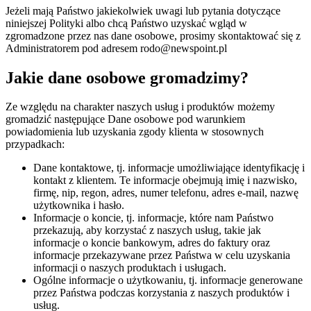
Jeżeli mają Państwo jakiekolwiek uwagi lub pytania dotyczące
niniejszej Polityki albo chcą Państwo uzyskać wgląd w
zgromadzone przez nas dane osobowe, prosimy skontaktować się z
Administratorem pod adresem rodo@newspoint.pl
Jakie dane osobowe gromadzimy?
Ze względu na charakter naszych usług i produktów możemy
gromadzić następujące Dane osobowe pod warunkiem
powiadomienia lub uzyskania zgody klienta w stosownych
przypadkach:
Dane kontaktowe, tj. informacje umożliwiające identyfikację i
kontakt z klientem. Te informacje obejmują imię i nazwisko,
firmę, nip, regon, adres, numer telefonu, adres e-mail, nazwę
użytkownika i hasło.
Informacje o koncie, tj. informacje, które nam Państwo
przekazują, aby korzystać z naszych usług, takie jak
informacje o koncie bankowym, adres do faktury oraz
informacje przekazywane przez Państwa w celu uzyskania
informacji o naszych produktach i usługach.
Ogólne informacje o użytkowaniu, tj. informacje generowane
przez Państwa podczas korzystania z naszych produktów i
usług.