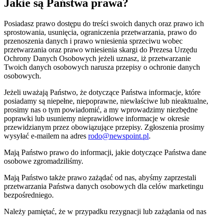
Jakie są Państwa prawa?
Posiadasz prawo dostępu do treści swoich danych oraz prawo ich
sprostowania, usunięcia, ograniczenia przetwarzania, prawo do
przenoszenia danych i prawo wniesienia sprzeciwu wobec
przetwarzania oraz prawo wniesienia skargi do Prezesa Urzędu
Ochrony Danych Osobowych jeżeli uznasz, iż przetwarzanie
Twoich danych osobowych narusza przepisy o ochronie danych
osobowych.
Jeżeli uważają Państwo, że dotyczące Państwa informacje, które
posiadamy są niepełne, niepoprawne, niewłaściwe lub nieaktualne,
prosimy nas o tym powiadomić, a my wprowadzimy niezbędne
poprawki lub usuniemy nieprawidłowe informacje w okresie
przewidzianym przez obowiązujące przepisy. Zgłoszenia prosimy
wysyłać e-mailem na adres
rodo@newspoint.pl
.
Mają Państwo prawo do informacji, jakie dotyczące Państwa dane
osobowe zgromadziliśmy.
Mają Państwo także prawo zażądać od nas, abyśmy zaprzestali
przetwarzania Państwa danych osobowych dla celów marketingu
bezpośredniego.
Należy pamiętać, że w przypadku rezygnacji lub zażądania od nas