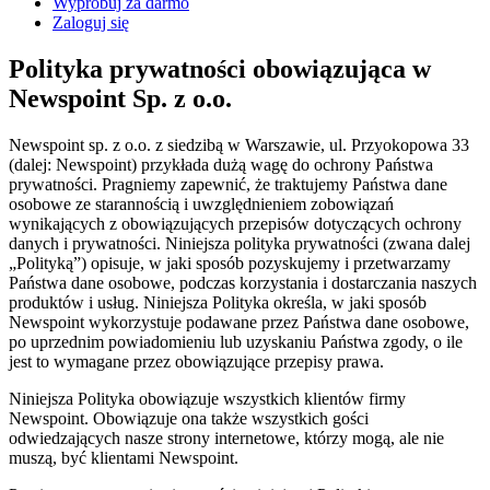
Wypróbuj za darmo
Zaloguj się
Polityka prywatności obowiązująca w
Newspoint Sp. z o.o.
Newspoint sp. z o.o. z siedzibą w Warszawie, ul. Przyokopowa 33
(dalej: Newspoint) przykłada dużą wagę do ochrony Państwa
prywatności. Pragniemy zapewnić, że traktujemy Państwa dane
osobowe ze starannością i uwzględnieniem zobowiązań
wynikających z obowiązujących przepisów dotyczących ochrony
danych i prywatności. Niniejsza polityka prywatności (zwana dalej
„Polityką”) opisuje, w jaki sposób pozyskujemy i przetwarzamy
Państwa dane osobowe, podczas korzystania i dostarczania naszych
produktów i usług. Niniejsza Polityka określa, w jaki sposób
Newspoint wykorzystuje podawane przez Państwa dane osobowe,
po uprzednim powiadomieniu lub uzyskaniu Państwa zgody, o ile
jest to wymagane przez obowiązujące przepisy prawa.
Niniejsza Polityka obowiązuje wszystkich klientów firmy
Newspoint. Obowiązuje ona także wszystkich gości
odwiedzających nasze strony internetowe, którzy mogą, ale nie
muszą, być klientami Newspoint.