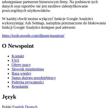
udostępniane partnerom biznesowym firmy. Na podstawie tych
danych oraz raportów nie jest możliwe zidentyfikowanie
poszczególnych użytkowników.
W każdej chwili można wyłączyć funkcje Google Analytics
wykorzystując Ads Settings, narzędzia przeznaczone do blokowania
funkcji Google Analytics dostępne pod adresem:
https://tools.google.com/dlpage/gaoptout/
O Newspoint
Kontakt
FAQ
Oferty pracy
Słownik monitoringu
Baza wiedzy
Status dużego przedsiębiorcy
Polityka prywatności
Regulamin
Język
Polski
English
Deutsch