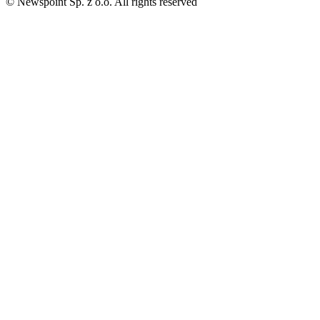
© Newspoint Sp. z o.o. All rights reserved