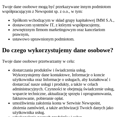
Twoje dane osobowe mogą być przekazywane innym podmiotom
współpracującym z Newspoint sp. z o.o., w tym:
Spółkom wchodzącym w skład grupy kapitałowej IMM S.A.,
dostawcom systemów IT, z którymi współpracujemy,
zewnętrznym firmom marketingowym oraz kancelariom
prawnym,
ustawowo uprawnionym podmiotom.
Do czego wykorzystujemy dane osobowe?
Twoje dane osobowe przetwarzamy w celu:
dostarczania produktów i świadczenia usług.
Wykorzystujemy dane kontaktowe, Informacje o koncie
użytkownika oraz Informacje o usługach, aby kształtować i
dostarczać nasze usługi i produkty, a także w celach
administracyjnych. Czynności te obejmują świadczenie usług,
wsparcie techniczne, aktualizację sprzętu i oprogramowania,
fakturowanie, pobieranie opłat.
umożliwienia założenia konta w Serwisie Newspoint,
złożenia zamówień, a także archiwizacji Twoich danych jako
użytkownika usług.