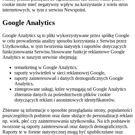
cookie może mieć negatywny wpływ na korzystanie z wielu stron
internetowych, w tym z serwisu Newspoint.
Google Analytics
Google Analytics są to pliki wykorzystywane przez spółkę Google
w celu prowadzenia analizy sposobu korzystania z Serwisu przez
Użytkownika, w tym tworzenia statystyk i raportów dotyczących
funkcjonowania Serwisu.Stosowane funkcje reklamowe Google
Analytics w naszym serwisie obejmują:
remarketing w Google Analytics,
raporty wyświetleń w sieci reklamowej Google,
raporty zainteresowań i danych demograficznych Google
Analytics,
zintegrowane usługi, które wymagają od Google Analytics
zbierania danych za pośrednictwem plików cookie
dotyczących reklam i anonimowych identyfikatorów.
Zbierane są informacje o sposobie przeglądania strony, popularności
poszczególnych podstron oraz dane służące do personalizacji reklam
np. wiek, płeć czy zainteresowania użytkownika. Na ich podstawie
tworzone są raporty zainteresowań oraz danych demograficznych.
Raporty te w formie statystycznej mogą być upubliczniane oraz