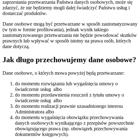
zaprzestania przetwarzania Państwa danych osobowych, może się
zdarzyć, że nie będziemy mogli dalej świadczyć Państwu usług i
dostarczać produktów.
Dane osobowe mogą być przetwarzane w sposób zautomatyzowany
(w tym w formie profilowania), jednak wynik takiego
zautomatyzowanego przetwarzania nie będzie powodować skutków
prawnych lub wpływać w sposób istotny na prawa osób, których
dane dotyczą.
Jak długo przechowujemy dane osobowe?
Dane osobowe, o których mowa powyżej będą przetwarzane:
do momentu rozwiązania lub wygaśnięcia umowy o
świadczenie usług albo
do momentu przedawnienia roszczeń z tytułu umowy o
świadczenie usług albo
do momentu realizacji prawnie uzasadnionego interesu
Administratora albo
do momentu wygaśnięcia obowiązku przechowywania
danych osobowych wynikającego z przepisów powszechnie
obowiązującego prawa (np. obowiązek przechowywania
dokumentów księgowych).