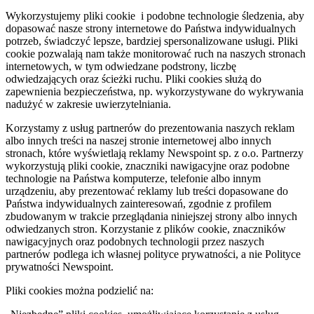
Wykorzystujemy pliki cookie i podobne technologie śledzenia, aby
dopasować nasze strony internetowe do Państwa indywidualnych
potrzeb, świadczyć lepsze, bardziej spersonalizowane usługi. Pliki
cookie pozwalają nam także monitorować ruch na naszych stronach
internetowych, w tym odwiedzane podstrony, liczbę
odwiedzających oraz ścieżki ruchu. Pliki cookies służą do
zapewnienia bezpieczeństwa, np. wykorzystywane do wykrywania
nadużyć w zakresie uwierzytelniania.
Korzystamy z usług partnerów do prezentowania naszych reklam
albo innych treści na naszej stronie internetowej albo innych
stronach, które wyświetlają reklamy Newspoint sp. z o.o. Partnerzy
wykorzystują pliki cookie, znaczniki nawigacyjne oraz podobne
technologie na Państwa komputerze, telefonie albo innym
urządzeniu, aby prezentować reklamy lub treści dopasowane do
Państwa indywidualnych zainteresowań, zgodnie z profilem
zbudowanym w trakcie przeglądania niniejszej strony albo innych
odwiedzanych stron. Korzystanie z plików cookie, znaczników
nawigacyjnych oraz podobnych technologii przez naszych
partnerów podlega ich własnej polityce prywatności, a nie Polityce
prywatności Newspoint.
Pliki cookies można podzielić na: