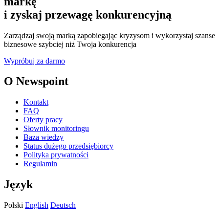
markę
i zyskaj przewagę konkurencyjną
Zarządzaj swoją marką zapobiegając kryzysom i wykorzystaj szanse
biznesowe szybciej niż Twoja konkurencja
Wypróbuj za darmo
O Newspoint
Kontakt
FAQ
Oferty pracy
Słownik monitoringu
Baza wiedzy
Status dużego przedsiębiorcy
Polityka prywatności
Regulamin
Język
Polski
English
Deutsch