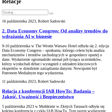
Relacje
16 października 2023, Robert Sadowski
2. Data Economy Congress: Od analizy trendów do
wdrażania AI w biznesie
9-10 października w The Westin Warsaw Hotel odbyła się 2. edycja
Data Economy Congress – spotkania, którego celem była analiza
mechanizmów i trendów zachodzących w gospodarce opartej o
dane. Wydarzenie zgromadziło niemal pół tysiąca uczestników,
którzy wysłuchali debat i wystąpień z udziałem kluczowych
ekspertów w dziedzinie zarządzania danymi. Newspoint był
Patronem Medialnym tego wydarzenia.
11 października 2023, Robert Sadowski
Relacja z konferencji IAB HowTo: Badania –
Jakość, Uważność i Bezpieczeństwo
5 października 2023 w Multikinie w Złotych Tarasach odbyła się
kolejna konferencja z cyklu IAB HowTo. Tym razem wydarzenie