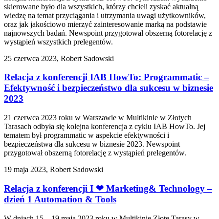
skierowane było dla wszystkich, którzy chcieli zyskać aktualną
wiedzę na temat przyciągania i utrzymania uwagi użytkowników,
oraz jak jakościowo mierzyć zainteresowanie marką na podstawie
najnowszych badań. Newspoint przygotował obszerną fotorelację z
wystąpień wszystkich prelegentów.
25 czerwca 2023, Robert Sadowski
Relacja z konferencji IAB HowTo: Programmatic –
Efektywność i bezpieczeństwo dla sukcesu w biznesie
2023
21 czerwca 2023 roku w Warszawie w Multikinie w Złotych
Tarasach odbyła się kolejna konferencja z cyklu IAB HowTo. Jej
tematem był programmatic w aspekcie efektywności i
bezpieczeństwa dla sukcesu w biznesie 2023. Newspoint
przygotował obszerną fotorelację z wystąpień prelegentów.
19 maja 2023, Robert Sadowski
Relacja z konferencji I ❤ Marketing& Technology –
dzień 1 Automation & Tools
W dniach 15 – 19 maja 2023 roku w Multikinie Złote Tarasy w