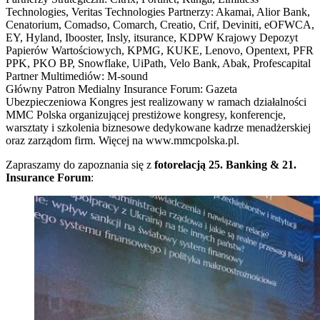
Technologies, Veritas Technologies Partnerzy: Akamai, Alior Bank,
Cenatorium, Comadso, Comarch, Creatio, Crif, Deviniti, eOFWCA,
EY, Hyland, Ibooster, Insly, itsurance, KDPW Krajowy Depozyt
Papierów Wartościowych, KPMG, KUKE, Lenovo, Opentext, PFR
PPK, PKO BP, Snowflake, UiPath, Velo Bank, Abak, Profescapital
Partner Multimediów: M-sound
Główny Patron Medialny Insurance Forum: Gazeta
Ubezpieczeniowa Kongres jest realizowany w ramach działalności
MMC Polska organizującej prestiżowe kongresy, konferencje,
warsztaty i szkolenia biznesowe dedykowane kadrze menadżerskiej
oraz zarządom firm. Więcej na www.mmcpolska.pl.
Zapraszamy do zapoznania się z
fotorelacją 25. Banking & 21.
Insurance Forum
: