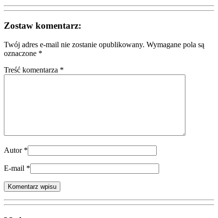
Zostaw komentarz:
Twój adres e-mail nie zostanie opublikowany.
Wymagane pola są
oznaczone
*
Treść komentarza *
Autor
*
E-mail
*