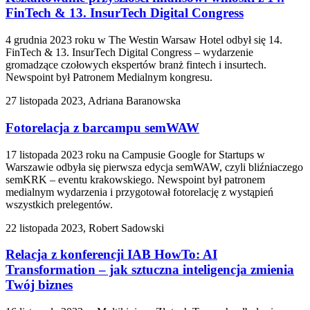
FinTech & 13. InsurTech Digital Congress
4 grudnia 2023 roku w The Westin Warsaw Hotel odbył się 14.
FinTech & 13. InsurTech Digital Congress – wydarzenie
gromadzące czołowych ekspertów branż fintech i insurtech.
Newspoint był Patronem Medialnym kongresu.
27 listopada 2023, Adriana Baranowska
Fotorelacja z barcampu semWAW
17 listopada 2023 roku na Campusie Google for Startups w
Warszawie odbyła się pierwsza edycja semWAW, czyli bliźniaczego
semKRK – eventu krakowskiego. Newspoint był patronem
medialnym wydarzenia i przygotował fotorelację z wystąpień
wszystkich prelegentów.
22 listopada 2023, Robert Sadowski
Relacja z konferencji IAB HowTo: AI
Transformation – jak sztuczna inteligencja zmienia
Twój biznes