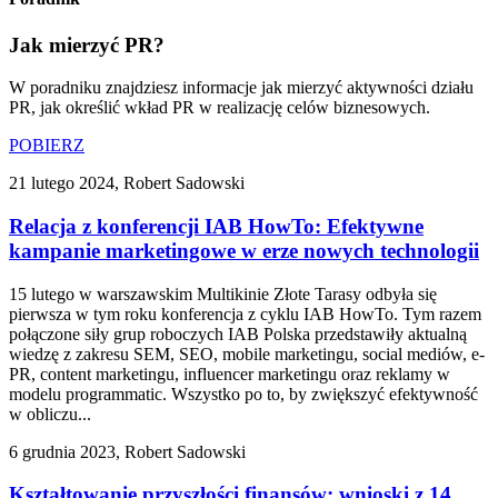
Jak mierzyć PR?
W poradniku znajdziesz informacje jak mierzyć aktywności działu
PR, jak określić wkład PR w realizację celów biznesowych.
POBIERZ
21 lutego 2024, Robert Sadowski
Relacja z konferencji IAB HowTo: Efektywne
kampanie marketingowe w erze nowych technologii
15 lutego w warszawskim Multikinie Złote Tarasy odbyła się
pierwsza w tym roku konferencja z cyklu IAB HowTo. Tym razem
połączone siły grup roboczych IAB Polska przedstawiły aktualną
wiedzę z zakresu SEM, SEO, mobile marketingu, social mediów, e-
PR, content marketingu, influencer marketingu oraz reklamy w
modelu programmatic. Wszystko po to, by zwiększyć efektywność
w obliczu...
6 grudnia 2023, Robert Sadowski
Kształtowanie przyszłości finansów: wnioski z 14.