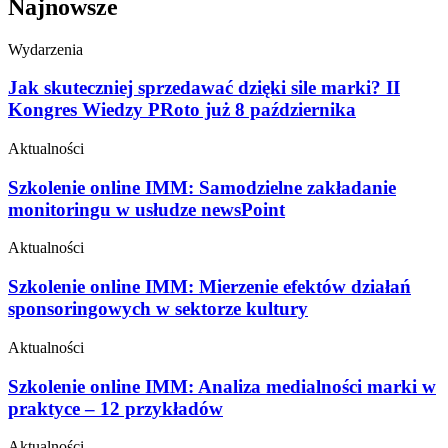
Najnowsze
Wydarzenia
Jak skuteczniej sprzedawać dzięki sile marki? II
Kongres Wiedzy PRoto już 8 października
Aktualności
Szkolenie online IMM: Samodzielne zakładanie
monitoringu w usłudze newsPoint
Aktualności
Szkolenie online IMM: Mierzenie efektów działań
sponsoringowych w sektorze kultury
Aktualności
Szkolenie online IMM: Analiza medialności marki w
praktyce – 12 przykładów
Aktualności