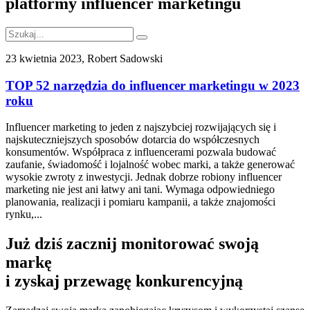
platformy influencer marketingu
23 kwietnia 2023, Robert Sadowski
TOP 52 narzędzia do influencer marketingu w 2023
roku
Influencer marketing to jeden z najszybciej rozwijających się i
najskuteczniejszych sposobów dotarcia do współczesnych
konsumentów. Współpraca z influencerami pozwala budować
zaufanie, świadomość i lojalność wobec marki, a także generować
wysokie zwroty z inwestycji. Jednak dobrze robiony influencer
marketing nie jest ani łatwy ani tani. Wymaga odpowiedniego
planowania, realizacji i pomiaru kampanii, a także znajomości
rynku,...
Już dziś zacznij monitorować swoją
markę
i zyskaj przewagę konkurencyjną