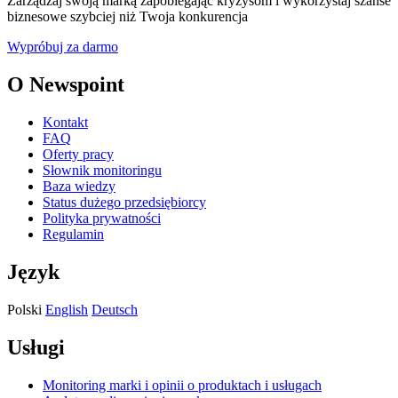
Zarządzaj swoją marką zapobiegając kryzysom i wykorzystaj szanse
biznesowe szybciej niż Twoja konkurencja
Wypróbuj za darmo
O Newspoint
Kontakt
FAQ
Oferty pracy
Słownik monitoringu
Baza wiedzy
Status dużego przedsiębiorcy
Polityka prywatności
Regulamin
Język
Polski
English
Deutsch
Usługi
Monitoring marki i opinii o produktach i usługach