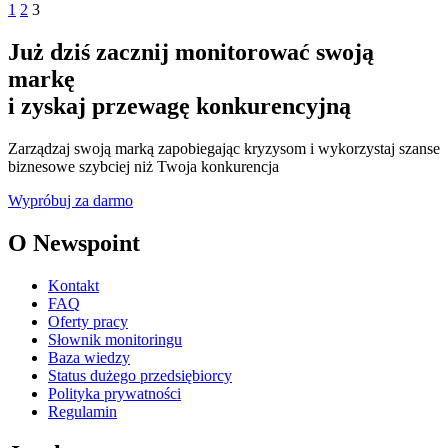
1
2
3
Już dziś zacznij monitorować swoją
markę
i zyskaj przewagę konkurencyjną
Zarządzaj swoją marką zapobiegając kryzysom i wykorzystaj szanse
biznesowe szybciej niż Twoja konkurencja
Wypróbuj za darmo
O Newspoint
Kontakt
FAQ
Oferty pracy
Słownik monitoringu
Baza wiedzy
Status dużego przedsiębiorcy
Polityka prywatności
Regulamin