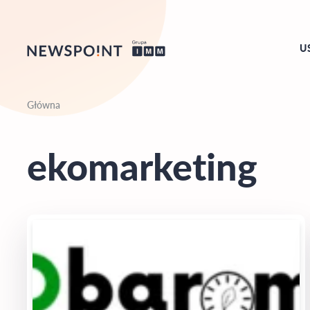
U
Główna
ekomarketing