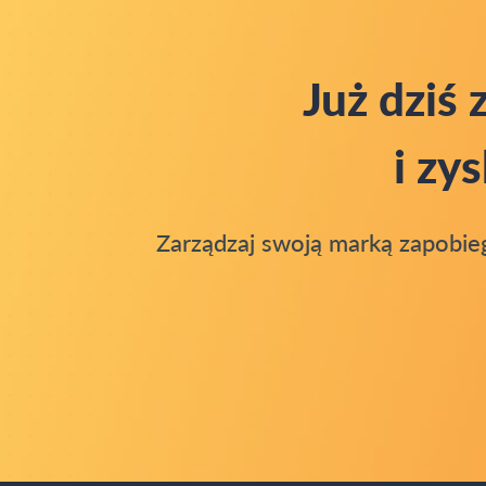
Już dziś
i zy
Zarządzaj swoją marką zapobieg