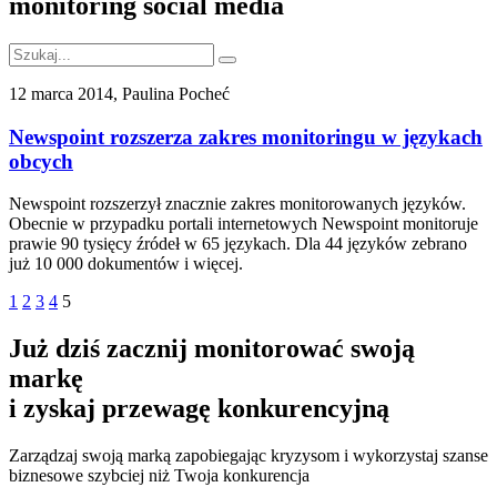
monitoring social media
12 marca 2014, Paulina Pocheć
Newspoint rozszerza zakres monitoringu w językach
obcych
Newspoint rozszerzył znacznie zakres monitorowanych języków.
Obecnie w przypadku portali internetowych Newspoint monitoruje
prawie 90 tysięcy źródeł w 65 językach. Dla 44 języków zebrano
już 10 000 dokumentów i więcej.
1
2
3
4
5
Już dziś zacznij monitorować swoją
markę
i zyskaj przewagę konkurencyjną
Zarządzaj swoją marką zapobiegając kryzysom i wykorzystaj szanse
biznesowe szybciej niż Twoja konkurencja