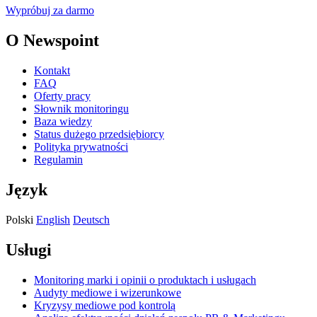
Wypróbuj za darmo
O Newspoint
Kontakt
FAQ
Oferty pracy
Słownik monitoringu
Baza wiedzy
Status dużego przedsiębiorcy
Polityka prywatności
Regulamin
Język
Polski
English
Deutsch
Usługi
Monitoring marki i opinii o produktach i usługach
Audyty mediowe i wizerunkowe
Kryzysy mediowe pod kontrolą