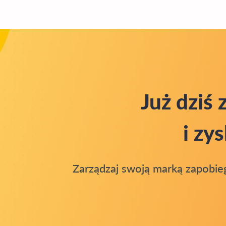
Już dziś
i zy
Zarządzaj swoją marką zapobieg