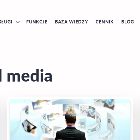
SŁUGI
FUNKCJE
BAZA WIEDZY
CENNIK
BLOG
l media