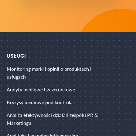
USŁUGI
Monitoring marki i opinii o produktach i
usługach
Audyty mediowe i wizerunkowe
Kryzysy mediowe pod kontrolą
Analiza efektywności działań zespołu PR &
Marketingu
Analityka i mapping influencerów