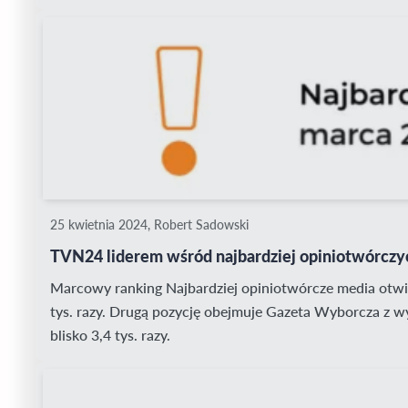
25 kwietnia 2024, Robert Sadowski
TVN24 liderem wśród najbardziej opiniotwórczy
Marcowy ranking Najbardziej opiniotwórcze media otwie
tys. razy. Drugą pozycję obejmuje Gazeta Wyborcza z wy
blisko 3,4 tys. razy.