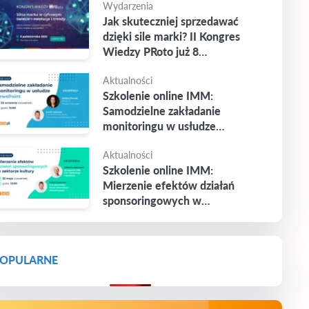
Wydarzenia
Jak skuteczniej sprzedawać
dzięki sile marki? II Kongres
Wiedzy PRoto już 8
października
Aktualności
Szkolenie online IMM:
Samodzielne zakładanie
monitoringu w usłudze
Newspoint
Aktualności
Szkolenie online IMM:
Mierzenie efektów działań
sponsoringowych w
sektorze kultury
OPULARNE