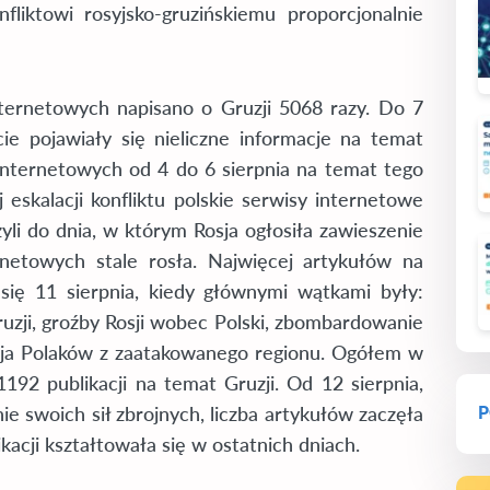
fliktowi rosyjsko-gruzińskiemu proporcjonalnie
nternetowych napisano o Gruzji 5068 razy. Do 7
ie pojawiały się nieliczne informacje na temat
 internetowych od 4 do 6 sierpnia na temat tego
eskalacji konfliktu polskie serwisy internetowe
czyli do dnia, w którym Rosja ogłosiła zawieszenie
ernetowych stale rosła. Najwięcej artykułów na
się 11 sierpnia, kiedy głównymi wątkami były:
uzji, groźby Rosji wobec Polski, zbombardowanie
acja Polaków z zaatakowanego regionu. Ogółem w
192 publikacji na temat Gruzji. Od 12 sierpnia,
ie swoich sił zbrojnych, liczba artykułów zaczęła
P
kacji kształtowała się w ostatnich dniach.