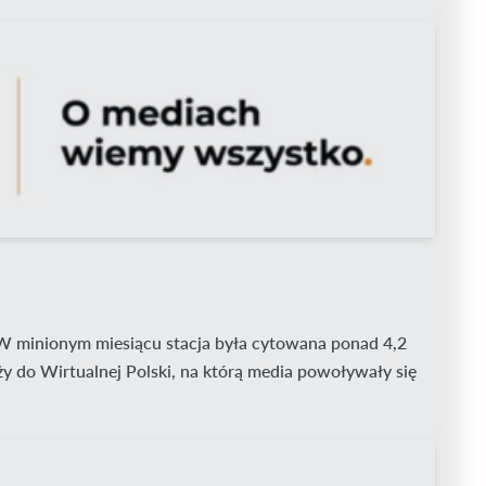
. W minionym miesiącu stacja była cytowana ponad 4,2
ży do Wirtualnej Polski, na którą media powoływały się