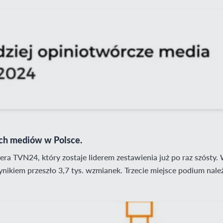
ch mediów w Polsce.
ra TVN24, który zostaje liderem zestawienia już po raz szósty
nikiem przeszło 3,7 tys. wzmianek. Trzecie miejsce podium nale