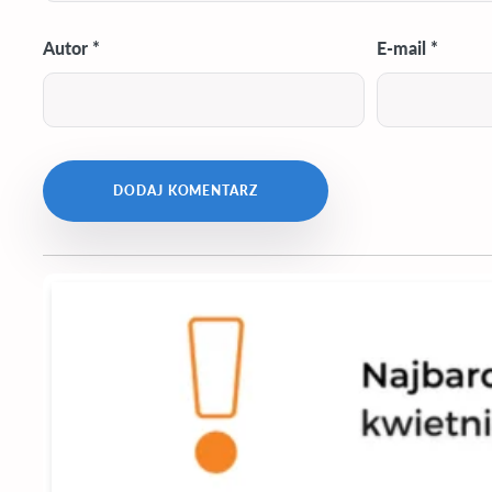
Autor
*
E-mail
*