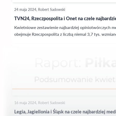
24 maja 2024, Robert Sadowski
TVN24, Rzeczpospolita i Onet na czele najbardz
Kwietniowe zestawienie najbardziej opiniotwórczych me
obejmuje Rzeczpospolita z liczbą niemal 3,7 tys. wzmiane
16 maja 2024, Robert Sadowski
Legia, Jagiellonia i Śląsk na czele najbardziej 