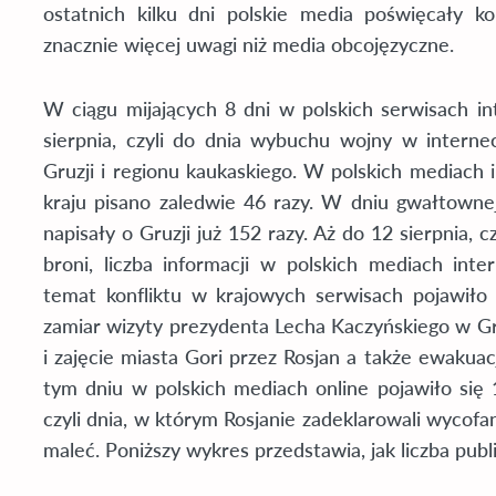
ostatnich kilku dni polskie media poświęcały kon
znacznie więcej uwagi niż media obcojęzyczne.
W ciągu mijających 8 dni w polskich serwisach i
sierpnia, czyli do dnia wybuchu wojny w internec
Gruzji i regionu kaukaskiego. W polskich mediach
kraju pisano zaledwie 46 razy. W dniu gwałtownej 
napisały o Gruzji już 152 razy. Aż do 12 sierpnia, 
broni, liczba informacji w polskich mediach int
temat konfliktu w krajowych serwisach pojawiło 
zamiar wizyty prezydenta Lecha Kaczyńskiego w Gr
i zajęcie miasta Gori przez Rosjan a także ewaku
tym dniu w polskich mediach online pojawiło się 1
czyli dnia, w którym Rosjanie zadeklarowali wycofan
maleć. Poniższy wykres przedstawia, jak liczba publi