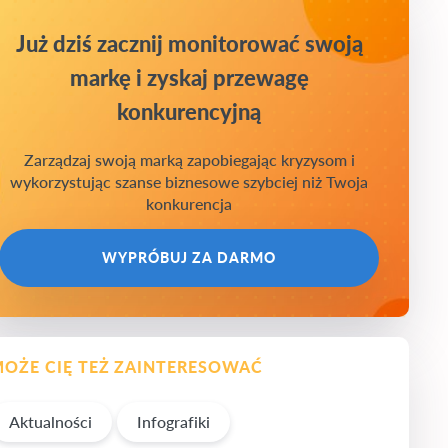
Już dziś zacznij monitorować swoją
markę i zyskaj przewagę
konkurencyjną
Zarządzaj swoją marką zapobiegając kryzysom i
wykorzystując szanse biznesowe szybciej niż Twoja
konkurencja
WYPRÓBUJ ZA DARMO
OŻE CIĘ TEŻ ZAINTERESOWAĆ
Aktualności
Infografiki