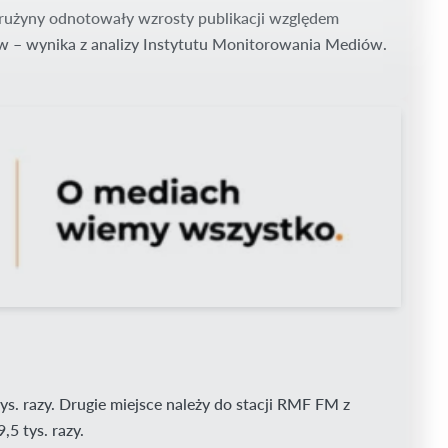
drużyny odnotowały wzrosty publikacji względem
aw – wynika z analizy Instytutu Monitorowania Mediów.
. razy. Drugie miejsce należy do stacji RMF FM z
,5 tys. razy.