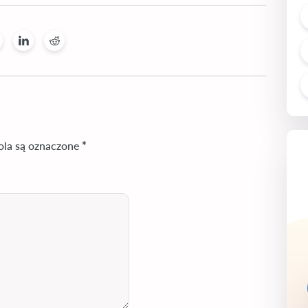
la są oznaczone
*