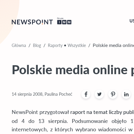
U
Główna
Blog
Raporty
Wszystkie
/
/
•
/
Polskie media onlin
Polskie media online 
14 sierpnia 2008, Paulina Pocheć
NewsPoint przygotował
raport na temat liczby publ
od 4 do 13 sierpnia. Podsumowanie objęło 17
internetowych, z których wybrano wiadomości w j