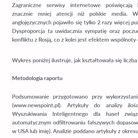
Zagraniczne serwisy internetowe poświęcają k
znacznie mniej atencji niż polskie media. 
anglojęzycznych pojawiło się tylko 2 razy więcej pu
Dysproporcja ta uwidacznia sympatię oraz poczuc
konfliktu z Rosją, co z kolei jest efektem wspólnot
Wykres poniżej ilustruje, jak kształtowała się liczb
Metodologia raportu
Podsumowanie przygotowano przy wykorzystani
(www.newspoint.pl). Artykuły do analizy il
Wyszukiwania Inteligentnego dla haseł zwi
automatycznym odfiltrowaniu fałszywych dopasowa
w USA lub imię). Analizie poddano artykuły z okresu