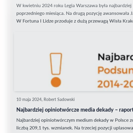
W kwietniu 2024 roku Legia Warszawa była najbardziej
poprzedniego miesiąca. Na drugą pozycję awansowała Ja
W Fortuna I Lidze przoduje z dużą przewagą Wisła Krakó
10 maja 2024, Robert Sadowski
Najbardziej opiniotwórcze media dekady – rapo
Najbardziej opiniotwórczym medium dekady w Polsce zos
liczbą 209,1 tys. wzmianek. Na trzeciej pozycji uplasowa