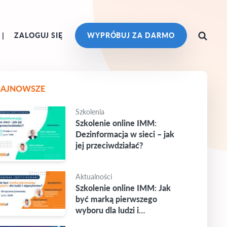
ZALOGUJ SIĘ
WYPRÓBUJ ZA DARMO
NAJNOWSZE
Szkolenia
Szkolenie online IMM:
Dezinformacja w sieci – jak
jej przeciwdziałać?
Aktualności
Szkolenie online IMM: Jak
być marką pierwszego
wyboru dla ludzi i
algorytmów?