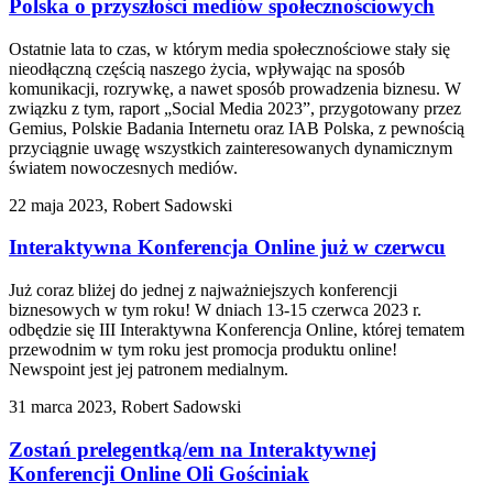
Polska o przyszłości mediów społecznościowych
Ostatnie lata to czas, w którym media społecznościowe stały się
nieodłączną częścią naszego życia, wpływając na sposób
komunikacji, rozrywkę, a nawet sposób prowadzenia biznesu. W
związku z tym, raport „Social Media 2023”, przygotowany przez
Gemius, Polskie Badania Internetu oraz IAB Polska, z pewnością
przyciągnie uwagę wszystkich zainteresowanych dynamicznym
światem nowoczesnych mediów.
22 maja 2023, Robert Sadowski
Interaktywna Konferencja Online już w czerwcu
Już coraz bliżej do jednej z najważniejszych konferencji
biznesowych w tym roku! W dniach 13-15 czerwca 2023 r.
odbędzie się III Interaktywna Konferencja Online, której tematem
przewodnim w tym roku jest promocja produktu online!
Newspoint jest jej patronem medialnym.
31 marca 2023, Robert Sadowski
Zostań prelegentką/em na Interaktywnej
Konferencji Online Oli Gościniak