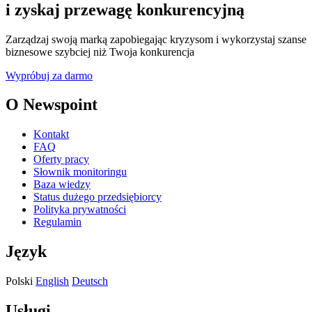
i zyskaj przewagę konkurencyjną
Zarządzaj swoją marką zapobiegając kryzysom i wykorzystaj szanse
biznesowe szybciej niż Twoja konkurencja
Wypróbuj za darmo
O Newspoint
Kontakt
FAQ
Oferty pracy
Słownik monitoringu
Baza wiedzy
Status dużego przedsiębiorcy
Polityka prywatności
Regulamin
Język
Polski
English
Deutsch
Usługi