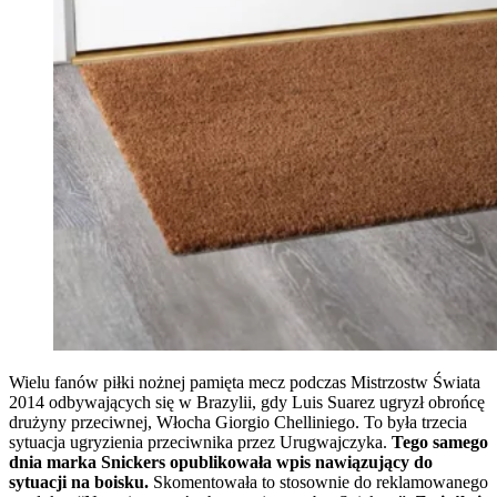
Wielu fanów piłki nożnej pamięta mecz podczas Mistrzostw Świata
2014 odbywających się w Brazylii, gdy Luis Suarez ugryzł obrońcę
drużyny przeciwnej, Włocha Giorgio Chelliniego. To była trzecia
sytuacja ugryzienia przeciwnika przez Urugwajczyka.
Tego samego
dnia marka Snickers opublikowała wpis nawiązujący do
sytuacji na boisku.
Skomentowała to stosownie do reklamowanego