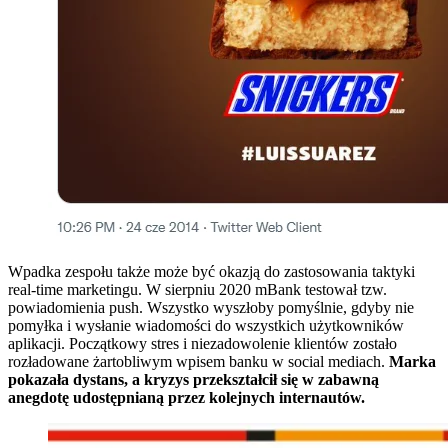
Wpadka zespołu także może być okazją do zastosowania taktyki
real-time marketingu. W sierpniu 2020 mBank testował tzw.
powiadomienia push. Wszystko wyszłoby pomyślnie, gdyby nie
pomyłka i wysłanie wiadomości do wszystkich użytkowników
aplikacji. Początkowy stres i niezadowolenie klientów zostało
rozładowane żartobliwym wpisem banku w social mediach.
Marka
pokazała dystans, a kryzys przekształcił się w zabawną
anegdotę udostępnianą przez kolejnych internautów.