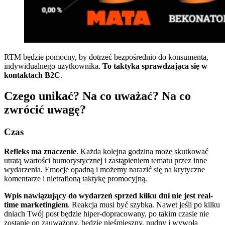
RTM będzie pomocny, by dotrzeć bezpośrednio do konsumenta,
indywidualnego użytkownika.
To taktyka sprawdzająca się w
kontaktach B2C
.
Czego unikać? Na co uważać? Na co
zwrócić uwagę?
Czas
Refleks ma znaczenie
. Każda kolejna godzina może skutkować
utratą wartości humorystycznej i zastąpieniem tematu przez inne
wydarzenia. Emocje opadną i możemy narazić się na krytyczne
komentarze i nietrafioną taktykę promocyjną.
Wpis nawiązujący do wydarzeń sprzed kilku dni nie jest real-
time marketingiem
. Reakcja musi być szybka. Nawet jeśli po kilku
dniach Twój post będzie hiper-dopracowany, po takim czasie nie
zostanie on zauważony, będzie nieśmieszny, nudny i wywoła