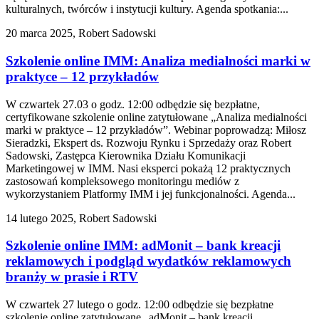
kulturalnych, twórców i instytucji kultury. Agenda spotkania:...
20 marca 2025, Robert Sadowski
Szkolenie online IMM: Analiza medialności marki w
praktyce – 12 przykładów
W czwartek 27.03 o godz. 12:00 odbędzie się bezpłatne,
certyfikowane szkolenie online zatytułowane „Analiza medialności
marki w praktyce – 12 przykładów”. Webinar poprowadzą: Miłosz
Sieradzki, Ekspert ds. Rozwoju Rynku i Sprzedaży oraz Robert
Sadowski, Zastępca Kierownika Działu Komunikacji
Marketingowej w IMM. Nasi eksperci pokażą 12 praktycznych
zastosowań kompleksowego monitoringu mediów z
wykorzystaniem Platformy IMM i jej funkcjonalności. Agenda...
14 lutego 2025, Robert Sadowski
Szkolenie online IMM: adMonit – bank kreacji
reklamowych i podgląd wydatków reklamowych
branży w prasie i RTV
W czwartek 27 lutego o godz. 12:00 odbędzie się bezpłatne
szkolenie online zatytułowane „adMonit – bank kreacji