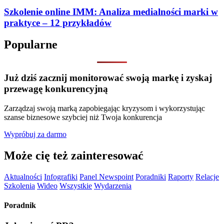
Szkolenie online IMM: Analiza medialności marki w
praktyce – 12 przykładów
Popularne
Już dziś zacznij monitorować swoją markę i zyskaj
przewagę konkurencyjną
Zarządzaj swoją marką zapobiegając kryzysom i wykorzystując
szanse biznesowe szybciej niż Twoja konkurencja
Wypróbuj za darmo
Może cię też zainteresować
Aktualności
Infografiki
Panel Newspoint
Poradniki
Raporty
Relacje
Szkolenia
Wideo
Wszystkie
Wydarzenia
Poradnik