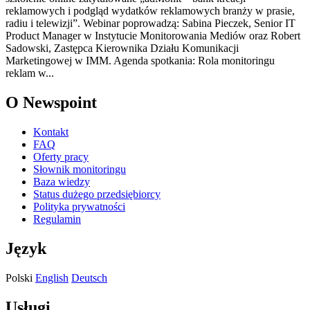
reklamowych i podgląd wydatków reklamowych branży w prasie,
radiu i telewizji”. Webinar poprowadzą: Sabina Pieczek, Senior IT
Product Manager w Instytucie Monitorowania Mediów oraz Robert
Sadowski, Zastępca Kierownika Działu Komunikacji
Marketingowej w IMM. Agenda spotkania: Rola monitoringu
reklam w...
O Newspoint
Kontakt
FAQ
Oferty pracy
Słownik monitoringu
Baza wiedzy
Status dużego przedsiębiorcy
Polityka prywatności
Regulamin
Język
Polski
English
Deutsch
Usługi