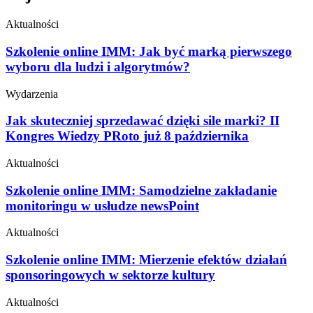
Aktualności
Szkolenie online IMM: Jak być marką pierwszego
wyboru dla ludzi i algorytmów?
Wydarzenia
Jak skuteczniej sprzedawać dzięki sile marki? II
Kongres Wiedzy PRoto już 8 października
Aktualności
Szkolenie online IMM: Samodzielne zakładanie
monitoringu w usłudze newsPoint
Aktualności
Szkolenie online IMM: Mierzenie efektów działań
sponsoringowych w sektorze kultury
Aktualności