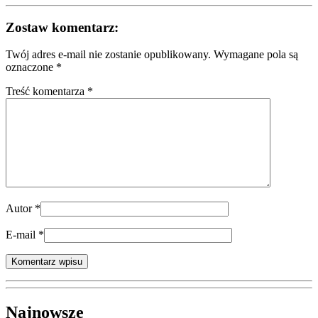
Zostaw komentarz:
Twój adres e-mail nie zostanie opublikowany.
Wymagane pola są
oznaczone
*
Treść komentarza *
Autor
*
E-mail
*
Najnowsze