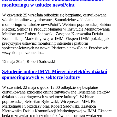
monitoringu w usłudze newsPoint
W czwartek 25 września odbędzie się bezpłatne, certyfikowane
szkolenie online zatytułowane „Samodzielne zakładanie
monitoringu w usłudze newsPoint”. Webinar poprowadzą: Sabina
Pieczek, Senior IT Product Manager w Instytucie Monitorowania
Mediów oraz Robert Sadowski, Zastępca Kierownika Działu
Komunikacji Marketingowej w IMM. Eksperci IMM pokażą, jak
precyzyjnie ustawiać monitoring internetu i platform
społecznościowych na nowej Platformie newsPoint. Przedstawią
wszystkie potrzebne do...
15 maja 2025, Robert Sadowski
Szkolenie online IMM: Mierzenie efektów działań
sponsoringowych w sektorze kultury
W czwartek 22 maja o godz. 12:00 odbędzie się bezpłatne
certyfikowane szkolenie online zatytułowane „Mierzenie efektów
działań sponsoringowych w sektorze kultury”. Webinar
poprowadzą: Sebastian Bykowski, Wiceprezes IMM, Pion
Marketingu i Sprzedaży oraz Robert Sadowski, Zastępca
Kierownika Działu Komunikacji Marketingowej w IMM. Eksperci
będą rozmawiać o mierzeniu efektów sponsoringu wydarzeń