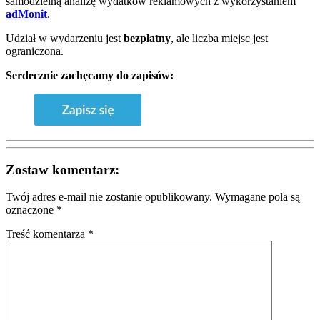
samodzielną analizę wydatków reklamowych z wykorzystaniem
adMonit
.
Udział w wydarzeniu jest
bezpłatny
, ale liczba miejsc jest
ograniczona.
Serdecznie zachęcamy do zapisów:
Zostaw komentarz:
Twój adres e-mail nie zostanie opublikowany.
Wymagane pola są
oznaczone
*
Treść komentarza *