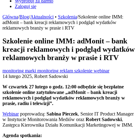
Wypróbuj za darmo
Zaloguj się
Główna
/
Blog
/
Aktualności
•
Szkolenia
/
Szkolenie online IMM:
adMonit – bank kreacji reklamowych i podgląd wydatków
reklamowych branży w prasie i RTV
Szkolenie online IMM: adMonit – bank
kreacji reklamowych i podgląd wydatków
reklamowych branży w prasie i RTV
monitoring marki
monitoring reklam
szkolenie
webinar
14 lutego 2025, Robert Sadowski
W czwartek 27 lutego o godz. 12:00 odbędzie się bezpłatne
szkolenie online zatytułowane „adMonit – bank kreacji
reklamowych i podgląd wydatków reklamowych branży w
prasie, radiu i telewizji”.
Webinar
poprowadzą:
Sabina Pieczek
, Senior IT Product Manager
w Instytucie Monitorowania Mediów oraz
Robert Sadowski
,
Zastępca Kierownika Działu Komunikacji Marketingowej w IMM.
Agenda spotkania: