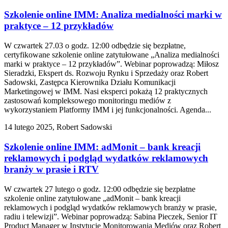
Szkolenie online IMM: Analiza medialności marki w
praktyce – 12 przykładów
W czwartek 27.03 o godz. 12:00 odbędzie się bezpłatne,
certyfikowane szkolenie online zatytułowane „Analiza medialności
marki w praktyce – 12 przykładów”. Webinar poprowadzą: Miłosz
Sieradzki, Ekspert ds. Rozwoju Rynku i Sprzedaży oraz Robert
Sadowski, Zastępca Kierownika Działu Komunikacji
Marketingowej w IMM. Nasi eksperci pokażą 12 praktycznych
zastosowań kompleksowego monitoringu mediów z
wykorzystaniem Platformy IMM i jej funkcjonalności. Agenda...
14 lutego 2025, Robert Sadowski
Szkolenie online IMM: adMonit – bank kreacji
reklamowych i podgląd wydatków reklamowych
branży w prasie i RTV
W czwartek 27 lutego o godz. 12:00 odbędzie się bezpłatne
szkolenie online zatytułowane „adMonit – bank kreacji
reklamowych i podgląd wydatków reklamowych branży w prasie,
radiu i telewizji”. Webinar poprowadzą: Sabina Pieczek, Senior IT
Product Manager w Instytucie Monitorowania Mediów oraz Robert