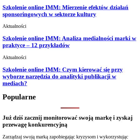
Szkolenie online IMM: Mierzenie efektów działań
sponsoringowych w sektorze kultury
Aktualności
Szkolenie online IMM: Analiza medialności marki w
praktyce – 12 przykładów
Aktualności
Szkolenie online IMM: Czym kierować się przy
wyborze narzędzia do analityki publikacji w
mediach?
Popularne
Już dziś zacznij monitorować swoją markę i zyskaj
przewagę konkurencyjną
Zarządzaj swoją marką zapobiegając kryzysom i wykorzystując