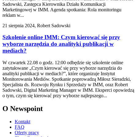
Sadowski, Zastępca Kierownika Działu Komunikacji
Marketingowej w IMM. Agenda spotkania: Rola monitoringu
reklam w...
21 sierpnia 2024, Robert Sadowski
Szkolenie online IMM: Czym kierować się przy
wyborze narzędzia do analityki publikacji w
mediach?
W czwartek 22.08 o godz. 12:00 odbędzie się szkolenie online
zatytułowane „Czym kierować się przy wyborze narzędzia do
analityki publikacji w mediach?”, które organizuje Instytut
Monitorowania Mediów. Spotkanie poprowadzą Miłosz Sieradzki,
Specjalista ds. Rozwoju Rynku i Sprzedaży w IMM, oraz Robert
Sadowski, Digital Marketing Manager w IMM. Eksperci opowiedzą
o tym, czym się kierować przy wyborze najlepszego...
O Newspoint
Kontakt
FAQ
Oferty pracy