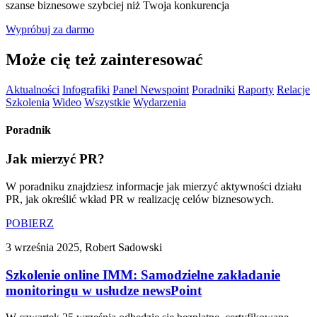
szanse biznesowe szybciej niż Twoja konkurencja
Wypróbuj za darmo
Może cię też zainteresować
Aktualności
Infografiki
Panel Newspoint
Poradniki
Raporty
Relacje
Szkolenia
Wideo
Wszystkie
Wydarzenia
Poradnik
Jak mierzyć PR?
W poradniku znajdziesz informacje jak mierzyć aktywności działu
PR, jak określić wkład PR w realizację celów biznesowych.
POBIERZ
3 września 2025, Robert Sadowski
Szkolenie online IMM: Samodzielne zakładanie
monitoringu w usłudze newsPoint