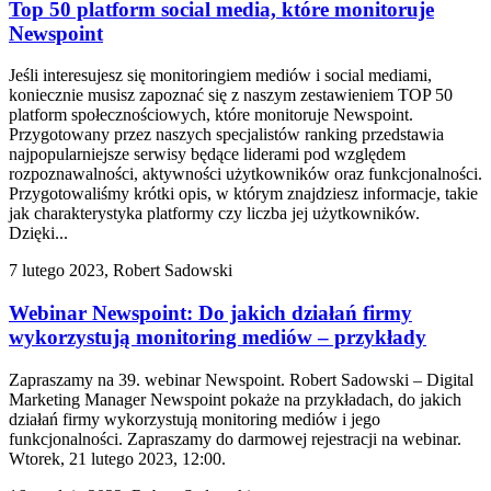
Top 50 platform social media, które monitoruje
Newspoint
Jeśli interesujesz się monitoringiem mediów i social mediami,
koniecznie musisz zapoznać się z naszym zestawieniem TOP 50
platform społecznościowych, które monitoruje Newspoint.
Przygotowany przez naszych specjalistów ranking przedstawia
najpopularniejsze serwisy będące liderami pod względem
rozpoznawalności, aktywności użytkowników oraz funkcjonalności.
Przygotowaliśmy krótki opis, w którym znajdziesz informacje, takie
jak charakterystyka platformy czy liczba jej użytkowników.
Dzięki...
7 lutego 2023, Robert Sadowski
Webinar Newspoint: Do jakich działań firmy
wykorzystują monitoring mediów – przykłady
Zapraszamy na 39. webinar Newspoint. Robert Sadowski – Digital
Marketing Manager Newspoint pokaże na przykładach, do jakich
działań firmy wykorzystują monitoring mediów i jego
funkcjonalności. Zapraszamy do darmowej rejestracji na webinar.
Wtorek, 21 lutego 2023, 12:00.