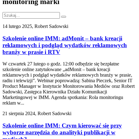
monitoring marki
14 lutego 2025, Robert Sadowski
Szkolenie online IMM: adMonit – bank kreacji
reklamowych i podgląd wydatków reklamowych
branży w prasie i RTV
W czwartek 27 lutego o godz. 12:00 odbędzie się bezpłatne
szkolenie online zatytułowane „adMonit – bank kreacji
reklamowych i podgląd wydatków reklamowych branży w prasie,
radiu i telewizji”. Webinar poprowadzą: Sabina Pieczek, Senior IT
Product Manager w Instytucie Monitorowania Mediów oraz Robert
Sadowski, Zastępca Kierownika Działu Komunikacji
Marketingowej w IMM. Agenda spotkania: Rola monitoringu
reklam w...
21 sierpnia 2024, Robert Sadowski
Szkolenie online IMM: Czym kierować się przy
wyborze narzędzia do analityki publikacji w