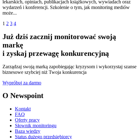
lekarskich, opiniach, publikacjach książkowych, wywiadach oraz
wydarzeń i konferencji. Szkolenie o tym, jak monitoring mediów
może...
1
2
3
4
Już dziś zacznij monitorować swoją
markę
i zyskaj przewagę konkurencyjną
Zarządzaj swoją marką zapobiegając kryzysom i wykorzystaj szanse
biznesowe szybciej niż Twoja konkurencja
Wypróbuj za darmo
O Newspoint
Kontakt
FAQ
Oferty pracy
Słownik monitoringu
Baza wiedzy
Status dużego przedsiębiorcy