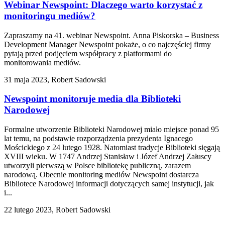
Webinar Newspoint: Dlaczego warto korzystać z
monitoringu mediów?
Zapraszamy na 41. webinar Newspoint. Anna Piskorska – Business
Development Manager Newspoint pokaże, o co najczęściej firmy
pytają przed podjęciem współpracy z platformami do
monitorowania mediów.
31 maja 2023, Robert Sadowski
Newspoint monitoruje media dla Biblioteki
Narodowej
Formalne utworzenie Biblioteki Narodowej miało miejsce ponad 95
lat temu, na podstawie rozporządzenia prezydenta Ignacego
Mościckiego z 24 lutego 1928. Natomiast tradycje Biblioteki sięgają
XVIII wieku. W 1747 Andrzej Stanisław i Józef Andrzej Załuscy
utworzyli pierwszą w Polsce bibliotekę publiczną, zarazem
narodową. Obecnie monitoring mediów Newspoint dostarcza
Bibliotece Narodowej informacji dotyczących samej instytucji, jak
i...
22 lutego 2023, Robert Sadowski