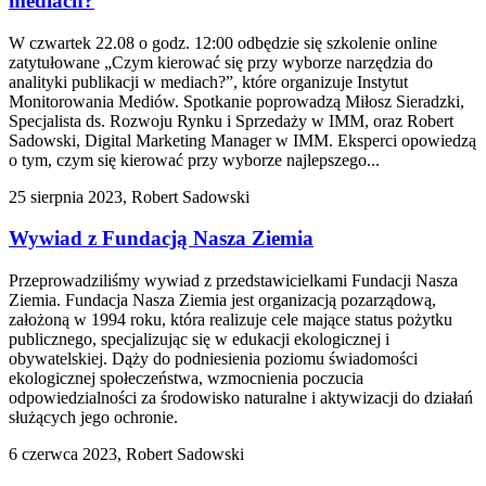
mediach?
W czwartek 22.08 o godz. 12:00 odbędzie się szkolenie online
zatytułowane „Czym kierować się przy wyborze narzędzia do
analityki publikacji w mediach?”, które organizuje Instytut
Monitorowania Mediów. Spotkanie poprowadzą Miłosz Sieradzki,
Specjalista ds. Rozwoju Rynku i Sprzedaży w IMM, oraz Robert
Sadowski, Digital Marketing Manager w IMM. Eksperci opowiedzą
o tym, czym się kierować przy wyborze najlepszego...
25 sierpnia 2023, Robert Sadowski
Wywiad z Fundacją Nasza Ziemia
Przeprowadziliśmy wywiad z przedstawicielkami Fundacji Nasza
Ziemia. Fundacja Nasza Ziemia jest organizacją pozarządową,
założoną w 1994 roku, która realizuje cele mające status pożytku
publicznego, specjalizując się w edukacji ekologicznej i
obywatelskiej. Dąży do podniesienia poziomu świadomości
ekologicznej społeczeństwa, wzmocnienia poczucia
odpowiedzialności za środowisko naturalne i aktywizacji do działań
służących jego ochronie.
6 czerwca 2023, Robert Sadowski