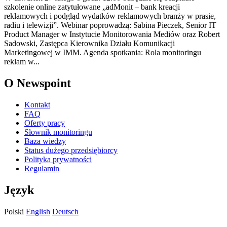
szkolenie online zatytułowane „adMonit – bank kreacji
reklamowych i podgląd wydatków reklamowych branży w prasie,
radiu i telewizji”. Webinar poprowadzą: Sabina Pieczek, Senior IT
Product Manager w Instytucie Monitorowania Mediów oraz Robert
Sadowski, Zastępca Kierownika Działu Komunikacji
Marketingowej w IMM. Agenda spotkania: Rola monitoringu
reklam w...
O Newspoint
Kontakt
FAQ
Oferty pracy
Słownik monitoringu
Baza wiedzy
Status dużego przedsiębiorcy
Polityka prywatności
Regulamin
Język
Polski
English
Deutsch