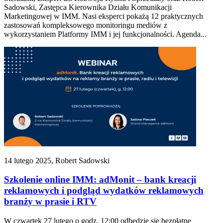
Sadowski, Zastępca Kierownika Działu Komunikacji
Marketingowej w IMM. Nasi eksperci pokażą 12 praktycznych
zastosowań kompleksowego monitoringu mediów z
wykorzystaniem Platformy IMM i jej funkcjonalności. Agenda...
14 lutego 2025, Robert Sadowski
Szkolenie online IMM: adMonit – bank kreacji
reklamowych i podgląd wydatków reklamowych
branży w prasie i RTV
W czwartek 27 lutego o godz. 12:00 odbędzie się bezpłatne