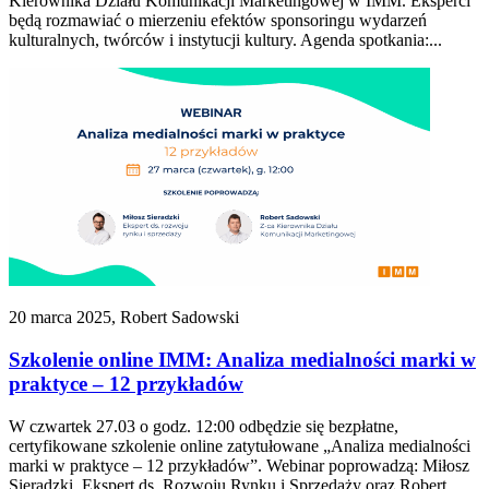
Kierownika Działu Komunikacji Marketingowej w IMM. Eksperci
będą rozmawiać o mierzeniu efektów sponsoringu wydarzeń
kulturalnych, twórców i instytucji kultury. Agenda spotkania:...
20 marca 2025, Robert Sadowski
Szkolenie online IMM: Analiza medialności marki w
praktyce – 12 przykładów
W czwartek 27.03 o godz. 12:00 odbędzie się bezpłatne,
certyfikowane szkolenie online zatytułowane „Analiza medialności
marki w praktyce – 12 przykładów”. Webinar poprowadzą: Miłosz
Sieradzki, Ekspert ds. Rozwoju Rynku i Sprzedaży oraz Robert