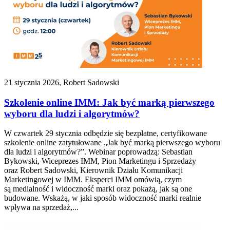
21 stycznia 2026, Robert Sadowski
Szkolenie online IMM: Jak być marką pierwszego
wyboru dla ludzi i algorytmów?
W czwartek 29 stycznia odbędzie się bezpłatne, certyfikowane
szkolenie online zatytułowane „Jak być marką pierwszego wyboru
dla ludzi i algorytmów?”. Webinar poprowadzą: Sebastian
Bykowski, Wiceprezes IMM, Pion Marketingu i Sprzedaży
oraz Robert Sadowski, Kierownik Działu Komunikacji
Marketingowej w IMM. Eksperci IMM omówią, czym
są medialność i widoczność marki oraz pokażą, jak są one
budowane. Wskażą, w jaki sposób widoczność marki realnie
wpływa na sprzedaż,...