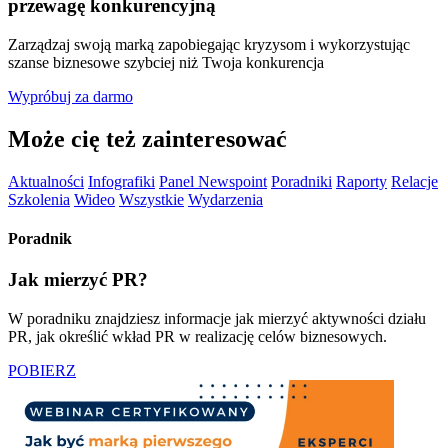
przewagę konkurencyjną
Zarządzaj swoją marką zapobiegając kryzysom i wykorzystując
szanse biznesowe szybciej niż Twoja konkurencja
Wypróbuj za darmo
Może cię też zainteresować
Aktualności
Infografiki
Panel Newspoint
Poradniki
Raporty
Relacje
Szkolenia
Wideo
Wszystkie
Wydarzenia
Poradnik
Jak mierzyć PR?
W poradniku znajdziesz informacje jak mierzyć aktywności działu
PR, jak określić wkład PR w realizację celów biznesowych.
POBIERZ