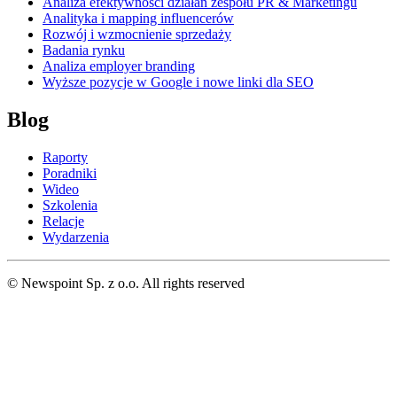
Analiza efektywności działań zespołu PR & Marketingu
Analityka i mapping influencerów
Rozwój i wzmocnienie sprzedaży
Badania rynku
Analiza employer branding
Wyższe pozycje w Google i nowe linki dla SEO
Blog
Raporty
Poradniki
Wideo
Szkolenia
Relacje
Wydarzenia
© Newspoint Sp. z o.o. All rights reserved