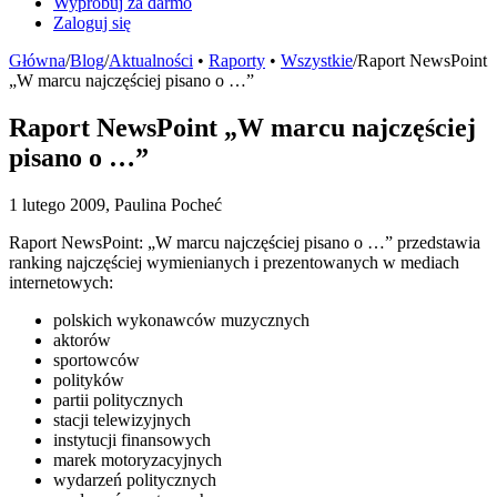
Wypróbuj za darmo
Zaloguj się
Główna
/
Blog
/
Aktualności
•
Raporty
•
Wszystkie
/
Raport NewsPoint
„W marcu najczęściej pisano o …”
Raport NewsPoint „W marcu najczęściej
pisano o …”
1 lutego 2009, Paulina Pocheć
Raport NewsPoint: „W marcu najczęściej pisano o …” przedstawia
ranking najczęściej wymienianych i prezentowanych w mediach
internetowych:
polskich wykonawców muzycznych
aktorów
sportowców
polityków
partii politycznych
stacji telewizyjnych
instytucji finansowych
marek motoryzacyjnych
wydarzeń politycznych