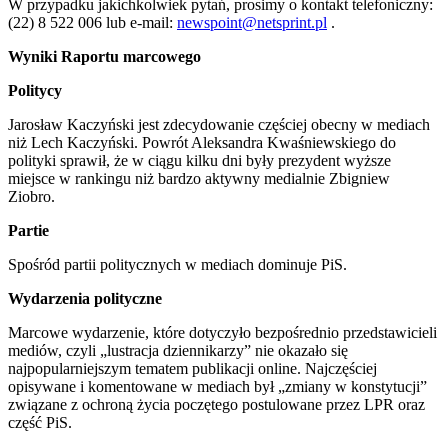
W przypadku jakichkolwiek pytań, prosimy o kontakt telefoniczny:
(22) 8 522 006 lub e-mail:
newspoint@netsprint.pl
.
Wyniki Raportu marcowego
Politycy
Jarosław Kaczyński jest zdecydowanie częściej obecny w mediach
niż Lech Kaczyński. Powrót Aleksandra Kwaśniewskiego do
polityki sprawił, że w ciągu kilku dni były prezydent wyższe
miejsce w rankingu niż bardzo aktywny medialnie Zbigniew
Ziobro.
Partie
Spośród partii politycznych w mediach dominuje PiS.
Wydarzenia polityczne
Marcowe wydarzenie, które dotyczyło bezpośrednio przedstawicieli
mediów, czyli „lustracja dziennikarzy” nie okazało się
najpopularniejszym tematem publikacji online. Najczęściej
opisywane i komentowane w mediach był „zmiany w konstytucji”
związane z ochroną życia poczętego postulowane przez LPR oraz
część PiS.