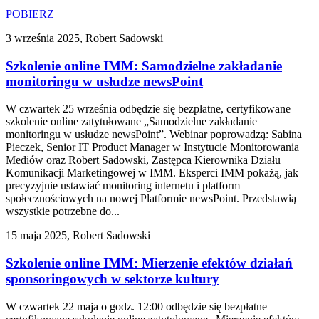
POBIERZ
3 września 2025, Robert Sadowski
Szkolenie online IMM: Samodzielne zakładanie
monitoringu w usłudze newsPoint
W czwartek 25 września odbędzie się bezpłatne, certyfikowane
szkolenie online zatytułowane „Samodzielne zakładanie
monitoringu w usłudze newsPoint”. Webinar poprowadzą: Sabina
Pieczek, Senior IT Product Manager w Instytucie Monitorowania
Mediów oraz Robert Sadowski, Zastępca Kierownika Działu
Komunikacji Marketingowej w IMM. Eksperci IMM pokażą, jak
precyzyjnie ustawiać monitoring internetu i platform
społecznościowych na nowej Platformie newsPoint. Przedstawią
wszystkie potrzebne do...
15 maja 2025, Robert Sadowski
Szkolenie online IMM: Mierzenie efektów działań
sponsoringowych w sektorze kultury
W czwartek 22 maja o godz. 12:00 odbędzie się bezpłatne