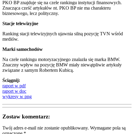
PKO BP znajduje się na czele rankingu instytucji finansowych.
Znacząca cześć artykułów nt. PKO BP nie ma charakteru
biznesowego, lecz polityczny.
Stacje telewizyjne
Ranking stacji telewizyjnych ujawnia silną pozycję TVN wśród
mediów.
Marki samochodów
Na czele rankingu motoryzacyjnego znalazła się marka BMW.
Znaczny wpływ na pozycję BMW miały niewątpliwie artykuły
związane z samym Robertem Kubicą.
Ściągnij:
raport w pdf
raport w doc
wykresy w png
Zostaw komentarz:
Twój adres e-mail nie zostanie opublikowany.
Wymagane pola są
oznaczone
*