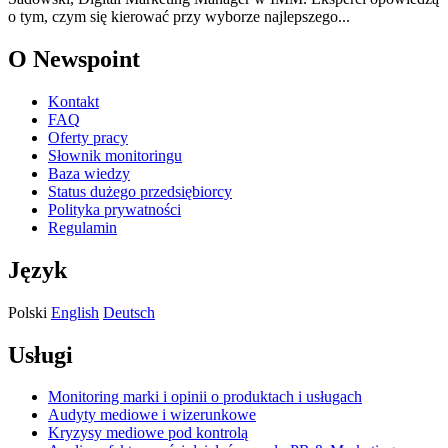
o tym, czym się kierować przy wyborze najlepszego...
O Newspoint
Kontakt
FAQ
Oferty pracy
Słownik monitoringu
Baza wiedzy
Status dużego przedsiębiorcy
Polityka prywatności
Regulamin
Język
Polski
English
Deutsch
Usługi
Monitoring marki i opinii o produktach i usługach
Audyty mediowe i wizerunkowe
Kryzysy mediowe pod kontrolą