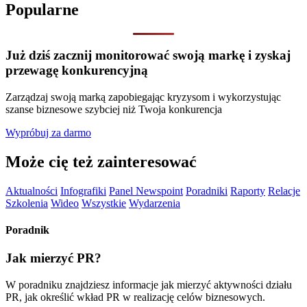
Popularne
Już dziś zacznij monitorować swoją markę i zyskaj
przewagę konkurencyjną
Zarządzaj swoją marką zapobiegając kryzysom i wykorzystując
szanse biznesowe szybciej niż Twoja konkurencja
Wypróbuj za darmo
Może cię też zainteresować
Aktualności
Infografiki
Panel Newspoint
Poradniki
Raporty
Relacje
Szkolenia
Wideo
Wszystkie
Wydarzenia
Poradnik
Jak mierzyć PR?
W poradniku znajdziesz informacje jak mierzyć aktywności działu
PR, jak określić wkład PR w realizację celów biznesowych.