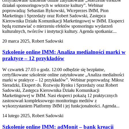
certyfikowane szkolenie online zatytułowane „Mierzenie efektów
działań sponsoringowych w sektorze kultury”. Webinar
poprowadzą: Sebastian Bykowski, Wiceprezes IMM, Pion
Marketingu i Sprzedaży oraz Robert Sadowski, Zastępca
Kierownika Działu Komunikacji Marketingowej w IMM. Eksperci
będą rozmawiać o mierzeniu efektów sponsoringu wydarzeń
kulturalnych, twórców i instytucji kultury. Agenda spotkania:...
20 marca 2025, Robert Sadowski
Szkolenie online IMM: Analiza medialności marki w
praktyce – 12 przykładów
W czwartek 27.03 o godz. 12:00 odbędzie się bezpłatne,
certyfikowane szkolenie online zatytułowane „Analiza medialności
marki w praktyce – 12 przykładów”. Webinar poprowadzą: Miłosz
Sieradzki, Ekspert ds. Rozwoju Rynku i Sprzedaży oraz Robert
Sadowski, Zastępca Kierownika Działu Komunikacji
Marketingowej w IMM. Nasi eksperci pokażą 12 praktycznych
zastosowań kompleksowego monitoringu mediów z
wykorzystaniem Platformy IMM i jej funkcjonalności. Agenda...
14 lutego 2025, Robert Sadowski
Szkolenie online IMM: adMonit – bank kreacji