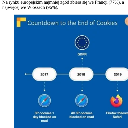
Na rynku europejskim najmniej zgód zbiera się we Francji (77%), a
najwięcej we Włoszech (96%).