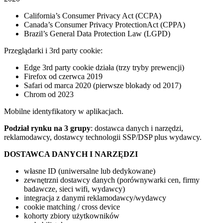
California’s Consumer Privacy Act (CCPA)
Canada’s Consumer Privacy ProtectionAct (CPPA)
Brazil’s General Data Protection Law (LGPD)
Przeglądarki i 3rd party cookie:
Edge 3rd party cookie działa (trzy tryby prewencji)
Firefox od czerwca 2019
Safari od marca 2020 (pierwsze blokady od 2017)
Chrom od 2023
Mobilne identyfikatory w aplikacjach.
Podział rynku na 3 grupy
: dostawca danych i narzędzi,
reklamodawcy, dostawcy technologii SSP/DSP plus wydawcy.
DOSTAWCA DANYCH I NARZĘDZI
własne ID (uniwersalne lub dedykowane)
zewnętrzni dostawcy danych (porównywarki cen, firmy
badawcze, sieci wifi, wydawcy)
integracja z danymi reklamodawcy/wydawcy
cookie matching / cross device
kohorty zbiory użytkowników