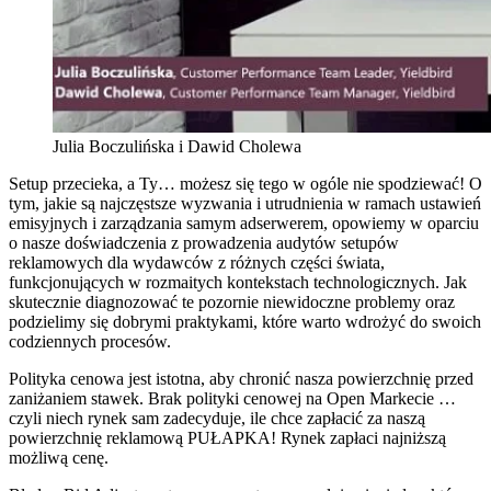
Julia Boczulińska i Dawid Cholewa
Setup przecieka, a Ty… możesz się tego w ogóle nie spodziewać! O
tym, jakie są najczęstsze wyzwania i utrudnienia w ramach ustawień
emisyjnych i zarządzania samym adserwerem, opowiemy w oparciu
o nasze doświadczenia z prowadzenia audytów setupów
reklamowych dla wydawców z różnych części świata,
funkcjonujących w rozmaitych kontekstach technologicznych. Jak
skutecznie diagnozować te pozornie niewidoczne problemy oraz
podzielimy się dobrymi praktykami, które warto wdrożyć do swoich
codziennych procesów.
Polityka cenowa jest istotna, aby chronić nasza powierzchnię przed
zaniżaniem stawek. Brak polityki cenowej na Open Markecie …
czyli niech rynek sam zadecyduje, ile chce zapłacić za naszą
powierzchnię reklamową PUŁAPKA! Rynek zapłaci najniższą
możliwą cenę.