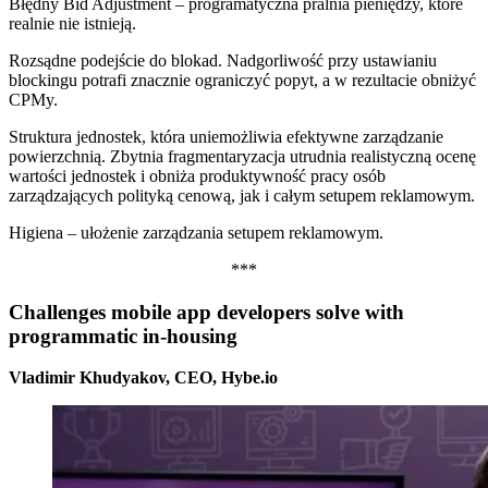
Błędny Bid Adjustment – programatyczna pralnia pieniędzy, które
realnie nie istnieją.
Rozsądne podejście do blokad. Nadgorliwość przy ustawianiu
blockingu potrafi znacznie ograniczyć popyt, a w rezultacie obniżyć
CPMy.
Struktura jednostek, która uniemożliwia efektywne zarządzanie
powierzchnią. Zbytnia fragmentaryzacja utrudnia realistyczną ocenę
wartości jednostek i obniża produktywność pracy osób
zarządzających polityką cenową, jak i całym setupem reklamowym.
Higiena – ułożenie zarządzania setupem reklamowym.
***
Challenges mobile app developers solve with
programmatic in-housing
Vladimir Khudyakov, CEO, Hybe.io