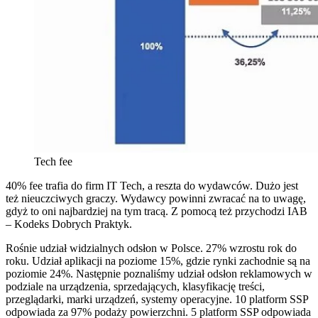
Tech fee
40% fee trafia do firm IT Tech, a reszta do wydawców. Dużo jest
też nieuczciwych graczy. Wydawcy powinni zwracać na to uwagę,
gdyż to oni najbardziej na tym tracą. Z pomocą też przychodzi IAB
– Kodeks Dobrych Praktyk.
Rośnie udział widzialnych odsłon w Polsce. 27% wzrostu rok do
roku. Udział aplikacji na poziome 15%, gdzie rynki zachodnie są na
poziomie 24%. Następnie poznaliśmy udział odsłon reklamowych w
podziale na urządzenia, sprzedających, klasyfikację treści,
przeglądarki, marki urządzeń, systemy operacyjne. 10 platform SSP
odpowiada za 97% podaży powierzchni. 5 platform SSP odpowiada