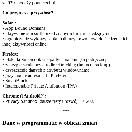
za 92% podaży powierzchni.
Co przyniesie przyszłość?
Safari:
• App-Bound Domains
• ukrywanie adresu IP przed znanymi firmami śledzącymi
• ograniczenie wykorzystania maili użytkowników, do śledzenia ich
innej aktywności online
Firefox:
• blokada Supercookies opartych na pamięci podręcznej
• zabezpieczenie przed redirect tracking (bounce tracking)
• czyszczenie danych z atrybutu window.name
• przycinanie adresu HTTP referer
• SmartBlock
• Interoperable Private Attribution (IPA)
Chrome (i Android?):
• Privacy Sandbox- dalsze testy i rozwój—> 2023
***
Dane w programmatic w obliczu zmian