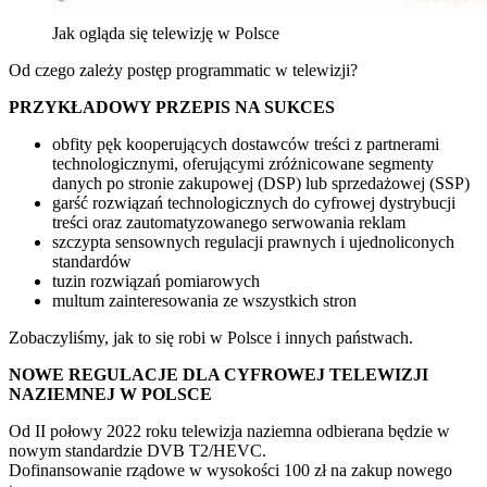
Jak ogląda się telewizję w Polsce
Od czego zależy postęp programmatic w telewizji?
PRZYKŁADOWY PRZEPIS NA SUKCES
obfity pęk kooperujących dostawców treści z partnerami
technologicznymi, oferującymi zróżnicowane segmenty
danych po stronie zakupowej (DSP) lub sprzedażowej (SSP)
garść rozwiązań technologicznych do cyfrowej dystrybucji
treści oraz zautomatyzowanego serwowania reklam
szczypta sensownych regulacji prawnych i ujednoliconych
standardów
tuzin rozwiązań pomiarowych
multum zainteresowania ze wszystkich stron
Zobaczyliśmy, jak to się robi w Polsce i innych państwach.
NOWE REGULACJE DLA CYFROWEJ TELEWIZJI
NAZIEMNEJ W POLSCE
Od II połowy 2022 roku telewizja naziemna odbierana będzie w
nowym standardzie DVB T2/HEVC.
Dofinansowanie rządowe w wysokości 100 zł na zakup nowego