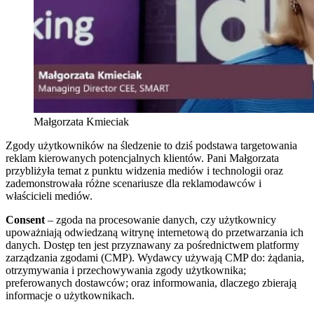
Małgorzata Kmieciak
Zgody użytkowników na śledzenie to dziś podstawa targetowania
reklam kierowanych potencjalnych klientów. Pani Małgorzata
przybliżyła temat z punktu widzenia mediów i technologii oraz
zademonstrowała różne scenariusze dla reklamodawców i
właścicieli mediów.
Consent
– zgoda na procesowanie danych, czy użytkownicy
upoważniają odwiedzaną witrynę internetową do przetwarzania ich
danych. Dostęp ten jest przyznawany za pośrednictwem platformy
zarządzania zgodami (CMP). Wydawcy używają CMP do: żądania,
otrzymywania i przechowywania zgody użytkownika;
preferowanych dostawców; oraz informowania, dlaczego zbierają
informacje o użytkownikach.