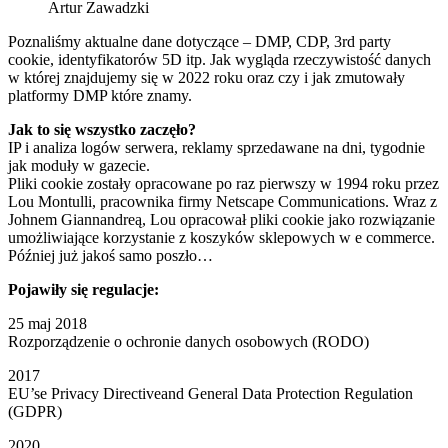
Artur Zawadzki
Poznaliśmy aktualne dane dotyczące – DMP, CDP, 3rd party
cookie, identyfikatorów 5D itp. Jak wygląda rzeczywistość danych
w której znajdujemy się w 2022 roku oraz czy i jak zmutowały
platformy DMP które znamy.
Jak to się wszystko zaczęło?
IP i analiza logów serwera, reklamy sprzedawane na dni, tygodnie
jak moduły w gazecie.
Pliki cookie zostały opracowane po raz pierwszy w 1994 roku przez
Lou Montulli, pracownika firmy Netscape Communications. Wraz z
Johnem Giannandreą, Lou opracował pliki cookie jako rozwiązanie
umożliwiające korzystanie z koszyków sklepowych w e commerce.
Później już jakoś samo poszło…
Pojawiły się regulacje:
25 maj 2018
Rozporządzenie o ochronie danych osobowych (RODO)
2017
EU’se Privacy Directiveand General Data Protection Regulation
(GDPR)
2020