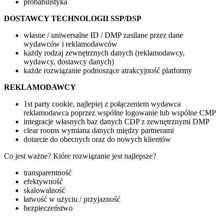
probabilistyka
DOSTAWCY TECHNOLOGII SSP/DSP
własne / uniwersalne ID / DMP zasilane przez dane
wydawców i reklamodawców
każdy rodzaj zewnętrznych danych (reklamodawcy,
wydawcy, dostawcy danych)
każde rozwiązanie podnoszące atrakcyjność platformy
REKLAMODAWCY
1st party cookie, najlepiej z połączeniem wydawca
reklamodawca poprzez wspólne logowanie lub wspólne CMP
integracje własnych baz danych CDP z zewnętrznymi DMP
clear rooms wymiana danych między partnerami
dotarcie do obecnych oraz do nowych klientów
Co jest ważne? Które rozwiązanie jest najlepsze?
transparentność
efektywność
skalowalność
łatwość w użyciu / przyjazność
bezpieczeństwo