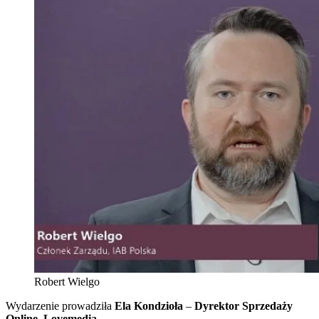
Robert Wielgo
Wydarzenie prowadziła
Ela Kondzioła
–
Dyrektor Sprzedaży
Online, Lovemedia
.