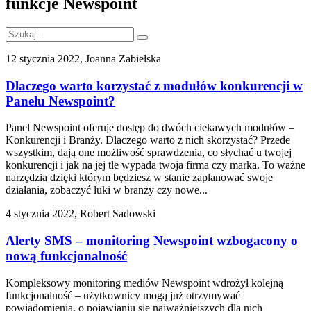
funkcje Newspoint
12 stycznia 2022, Joanna Zabielska
Dlaczego warto korzystać z modułów konkurencji w
Panelu Newspoint?
Panel Newspoint oferuje dostęp do dwóch ciekawych modułów –
Konkurencji i Branży. Dlaczego warto z nich skorzystać? Przede
wszystkim, dają one możliwość sprawdzenia, co słychać u twojej
konkurencji i jak na jej tle wypada twoja firma czy marka. To ważne
narzędzia dzięki którym będziesz w stanie zaplanować swoje
działania, zobaczyć luki w branży czy nowe...
4 stycznia 2022, Robert Sadowski
Alerty SMS – monitoring Newspoint wzbogacony o
nową funkcjonalność
Kompleksowy monitoring mediów Newspoint wdrożył kolejną
funkcjonalność – użytkownicy mogą już otrzymywać
powiadomienia, o pojawianiu się najważniejszych dla nich