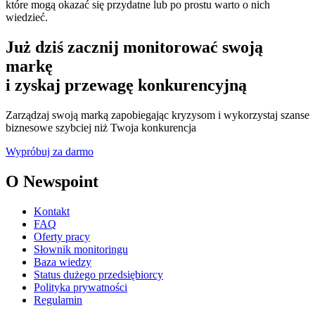
które mogą okazać się przydatne lub po prostu warto o nich
wiedzieć.
Już dziś zacznij monitorować swoją
markę
i zyskaj przewagę konkurencyjną
Zarządzaj swoją marką zapobiegając kryzysom i wykorzystaj szanse
biznesowe szybciej niż Twoja konkurencja
Wypróbuj za darmo
O Newspoint
Kontakt
FAQ
Oferty pracy
Słownik monitoringu
Baza wiedzy
Status dużego przedsiębiorcy
Polityka prywatności
Regulamin