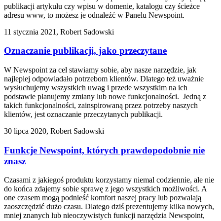
publikacji artykułu czy wpisu w domenie, katalogu czy ścieżce
adresu www, to możesz je odnaleźć w Panelu Newspoint.
11 stycznia 2021, Robert Sadowski
Oznaczanie publikacji, jako przeczytane
W Newspoint za cel stawiamy sobie, aby nasze narzędzie, jak
najlepiej odpowiadało potrzebom klientów. Dlatego też uważnie
wysłuchujemy wszystkich uwag i przede wszystkim na ich
podstawie planujemy zmiany lub nowe funkcjonalności. Jedną z
takich funkcjonalności, zainspirowaną przez potrzeby naszych
klientów, jest oznaczanie przeczytanych publikacji.
30 lipca 2020, Robert Sadowski
Funkcje Newspoint, których prawdopodobnie nie
znasz
Czasami z jakiegoś produktu korzystamy niemal codziennie, ale nie
do końca zdajemy sobie sprawę z jego wszystkich możliwości. A
one czasem mogą podnieść komfort naszej pracy lub pozwalają
zaoszczędzić dużo czasu. Dlatego dziś prezentujemy kilka nowych,
mniej znanych lub nieoczywistych funkcji narzędzia Newspoint,