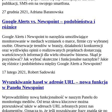
publikacji, SMS-em na swojego smartfona.
27 grudnia 2021, Adriana Baranowska
Google Alerts vs. Newspoint – podobieństwa i
różnice
Google Alerts i Newspoint to narzędzia umożliwiające
monitorowanie w mediach wzmianek o marce, firmie czy wybranej
osobie. Obserwacje trendów w branży, działalności konkurencji
oraz wydźwięku opinii o realizowanych projektach dostarczają
wartościowych informacji dla wielu obszarów biznesu. Skąd je
pozyskiwać? Jak wybrać skuteczne i funkcjonalne narzędzie? Jakie
się różnice i podobieństwa między Google Alerts a Newspoint?
17 lutego 2021, Robert Sadowski
Wyszukiwanie haseł w adresie URL – nowa funkcja
w Panelu Newspoint
Wprowadziliśmy nową funkcjonalność w naszym Panelu do
monitoringu mediów. Od teraz słowa kluczowe można
przeszukiwać także w adresach URL zebranych przez nas
dokumentów. Oznacza to, że jeśli poszukiwane frazy znajdą się po