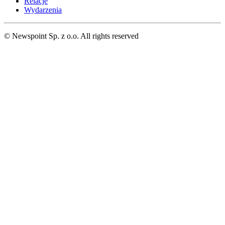
Relacje
Wydarzenia
© Newspoint Sp. z o.o. All rights reserved