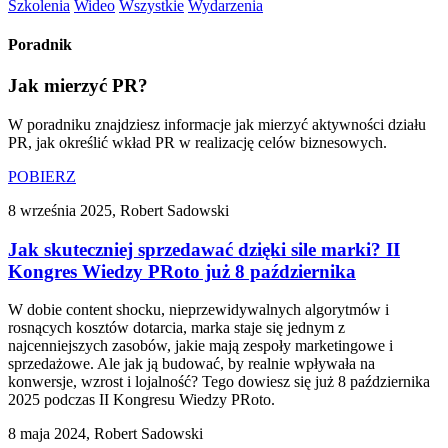
Szkolenia
Wideo
Wszystkie
Wydarzenia
Poradnik
Jak mierzyć PR?
W poradniku znajdziesz informacje jak mierzyć aktywności działu
PR, jak określić wkład PR w realizację celów biznesowych.
POBIERZ
8 września 2025, Robert Sadowski
Jak skuteczniej sprzedawać dzięki sile marki? II
Kongres Wiedzy PRoto już 8 października
W dobie content shocku, nieprzewidywalnych algorytmów i
rosnących kosztów dotarcia, marka staje się jednym z
najcenniejszych zasobów, jakie mają zespoły marketingowe i
sprzedażowe. Ale jak ją budować, by realnie wpływała na
konwersje, wzrost i lojalność? Tego dowiesz się już 8 października
2025 podczas II Kongresu Wiedzy PRoto.
8 maja 2024, Robert Sadowski