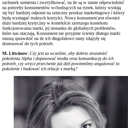
rachunek sumienia i zweryfikować, na ile są w stanie odpowiedzieć
na potrzeby konsumentów wchodzących na rynek, którzy wydają
się być bardziej odporni na sztuczny przekaz marketingowy i którzy
będą wymagać realnych korzyści. Nowy konsument jest również
dużo bardziej krytyczny w kontekście szerszego kontekstu
funkcjonowania marki, jej stosunku do globalnych problemów,
które nas otaczają. Konsument nie przyjmie ściemy dlatego marki
muszą sprawdzić na ile ich długofalowe ramy zdążyły się
dostosować do tych potrzeb.
M. Litwinow
:
Czy jest za wcześnie, aby dobrze zrozumieć
pokolenia Alpha i dopasować media oraz komunikację do ich
potrzeb, czy wręcz przeciwnie już dziś powinniśmy angażować to
pokolenie i budować ich relacje z marką?