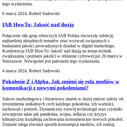
tego wydarzenia.
6 marca 2024, Robert Sadowski
IAB HowTo: Jakość nad iluzją
Połączone siły grup roboczych IAB Polska stworzyły selekcję
najbardziej aktualnych tematów oraz wyzwań związanych z
badaniami jakości prowadzonych działań w digital marketingu.
Konferencja IAB HowTo: Jakość nad iluzją na temat technik
zwiększania i pomiaru jakości w reklamie cyfrowej już 20 marca w
Warszawie. Newspoint jest patronem tego wydarzenia.
4 marca 2024, Robert Sadowski
Pokolenie Z i Alpha. Jak zmieni się rola mediów w
komunikacji z nowymi pokoleniami?
Sukces marketingowy i biznesowy marek w dużej mierze zależy od
zrozumienia unikalnych cech każdego pokolenia, ich wartości,
zachowań i potrzeb. Dynamiczny rozwój technologii oraz czynniki
zewnętrzne takie jak pandemia, wojna, inflacja czy kryzys
klimatyczny kształtują zachowania konsumenckie nowych pokoleń.
Zmianie ulega również sposób konsumpcji mediów, ich rodzaj,