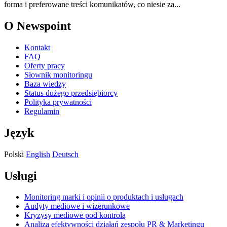
forma i preferowane treści komunikatów, co niesie za...
O Newspoint
Kontakt
FAQ
Oferty pracy
Słownik monitoringu
Baza wiedzy
Status dużego przedsiębiorcy
Polityka prywatności
Regulamin
Język
Polski
English
Deutsch
Usługi
Monitoring marki i opinii o produktach i usługach
Audyty mediowe i wizerunkowe
Kryzysy mediowe pod kontrolą
Analiza efektywności działań zespołu PR & Marketingu