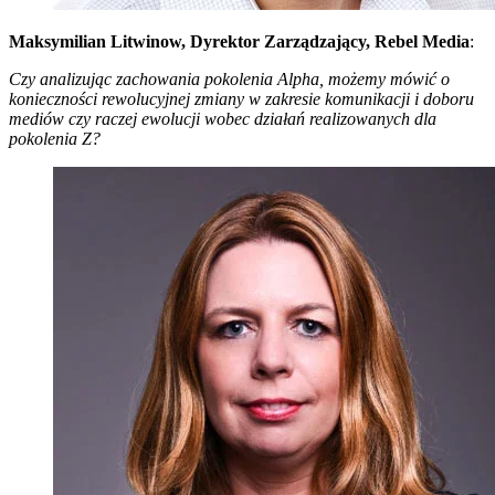
Maksymilian Litwinow, Dyrektor Zarządzający, Rebel Media
:
Czy analizując zachowania pokolenia Alpha, możemy mówić o
konieczności rewolucyjnej zmiany w zakresie komunikacji i doboru
mediów czy raczej ewolucji wobec działań realizowanych dla
pokolenia Z?