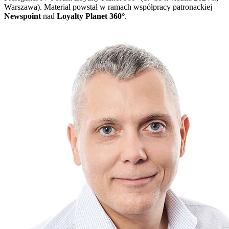
Warszawa). Materiał powstał w ramach współpracy patronackiej
Newspoint
nad
Loyalty Planet 360°
.