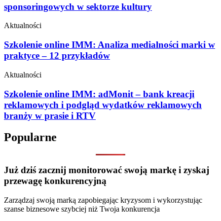
sponsoringowych w sektorze kultury
Aktualności
Szkolenie online IMM: Analiza medialności marki w
praktyce – 12 przykładów
Aktualności
Szkolenie online IMM: adMonit – bank kreacji
reklamowych i podgląd wydatków reklamowych
branży w prasie i RTV
Popularne
Już dziś zacznij monitorować swoją markę i zyskaj
przewagę konkurencyjną
Zarządzaj swoją marką zapobiegając kryzysom i wykorzystując
szanse biznesowe szybciej niż Twoja konkurencja