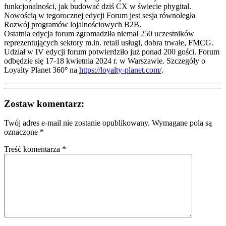
funkcjonalności, jak budować dziś CX w świecie phygital.
Nowością w tegorocznej edycji Forum jest sesja równoległa
Rozwój programów lojalnościowych B2B.
Ostatnia edycja forum zgromadziła niemal 250 uczestników
reprezentujących sektory m.in. retail usługi, dobra trwałe, FMCG.
Udział w IV edycji forum potwierdziło już ponad 200 gości. Forum
odbędzie się 17-18 kwietnia 2024 r. w Warszawie. Szczegóły o
Loyalty Planet 360
°
na
https://loyalty-planet.com/
.
Zostaw komentarz:
Twój adres e-mail nie zostanie opublikowany.
Wymagane pola są
oznaczone
*
Treść komentarza *