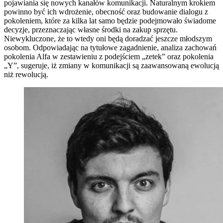
pojawiania się nowych kanałów komunikacji. Naturalnym krokiem
powinno być ich wdrożenie, obecność oraz budowanie dialogu z
pokoleniem, które za kilka lat samo będzie podejmowało świadome
decyzje, przeznaczając własne środki na zakup sprzętu.
Niewykluczone, że to wtedy oni będą doradzać jeszcze młodszym
osobom. Odpowiadając na tytułowe zagadnienie, analiza zachowań
pokolenia Alfa w zestawieniu z podejściem „zetek” oraz pokolenia
„Y”, sugeruje, iż zmiany w komunikacji są zaawansowaną ewolucją
niż rewolucją.