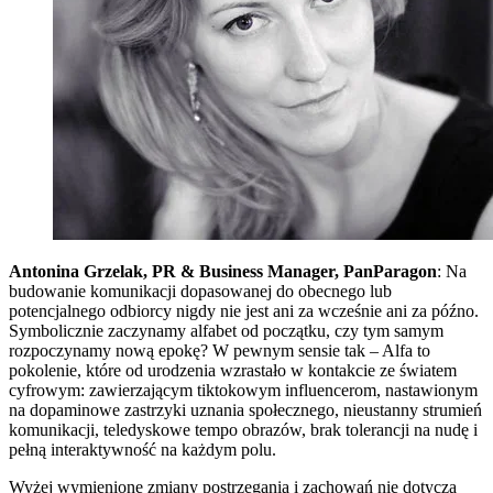
Antonina Grzelak, PR & Business Manager, PanParagon
: Na
budowanie komunikacji dopasowanej do obecnego lub
potencjalnego odbiorcy nigdy nie jest ani za wcześnie ani za późno.
Symbolicznie zaczynamy alfabet od początku, czy tym samym
rozpoczynamy nową epokę? W pewnym sensie tak – Alfa to
pokolenie, które od urodzenia wzrastało w kontakcie ze światem
cyfrowym: zawierzającym tiktokowym influencerom, nastawionym
na dopaminowe zastrzyki uznania społecznego, nieustanny strumień
komunikacji, teledyskowe tempo obrazów, brak tolerancji na nudę i
pełną interaktywność na każdym polu.
Wyżej wymienione zmiany postrzegania i zachowań nie dotyczą