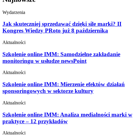
Wydarzenia
Jak skuteczniej sprzedawać dzięki sile marki? II
Kongres Wiedzy PRoto już 8 października
Aktualności
Szkolenie online IMM: Samodzielne zakładanie
monitoringu w usłudze newsPoint
Aktualności
Szkolenie online IMM: Mierzenie efektów działań
sponsoringowych w sektorze kultury
Aktualności
Szkolenie online IMM: Analiza medialności marki w
praktyce – 12 przykładów
Aktualności