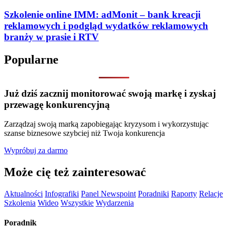
Szkolenie online IMM: adMonit – bank kreacji
reklamowych i podgląd wydatków reklamowych
branży w prasie i RTV
Popularne
Już dziś zacznij monitorować swoją markę i zyskaj
przewagę konkurencyjną
Zarządzaj swoją marką zapobiegając kryzysom i wykorzystując
szanse biznesowe szybciej niż Twoja konkurencja
Wypróbuj za darmo
Może cię też zainteresować
Aktualności
Infografiki
Panel Newspoint
Poradniki
Raporty
Relacje
Szkolenia
Wideo
Wszystkie
Wydarzenia
Poradnik