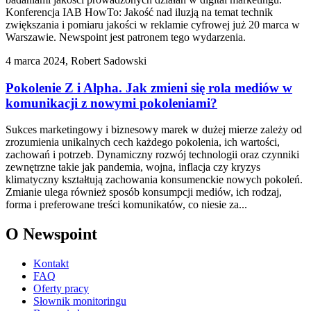
Konferencja IAB HowTo: Jakość nad iluzją na temat technik
zwiększania i pomiaru jakości w reklamie cyfrowej już 20 marca w
Warszawie. Newspoint jest patronem tego wydarzenia.
4 marca 2024, Robert Sadowski
Pokolenie Z i Alpha. Jak zmieni się rola mediów w
komunikacji z nowymi pokoleniami?
Sukces marketingowy i biznesowy marek w dużej mierze zależy od
zrozumienia unikalnych cech każdego pokolenia, ich wartości,
zachowań i potrzeb. Dynamiczny rozwój technologii oraz czynniki
zewnętrzne takie jak pandemia, wojna, inflacja czy kryzys
klimatyczny kształtują zachowania konsumenckie nowych pokoleń.
Zmianie ulega również sposób konsumpcji mediów, ich rodzaj,
forma i preferowane treści komunikatów, co niesie za...
O Newspoint
Kontakt
FAQ
Oferty pracy
Słownik monitoringu