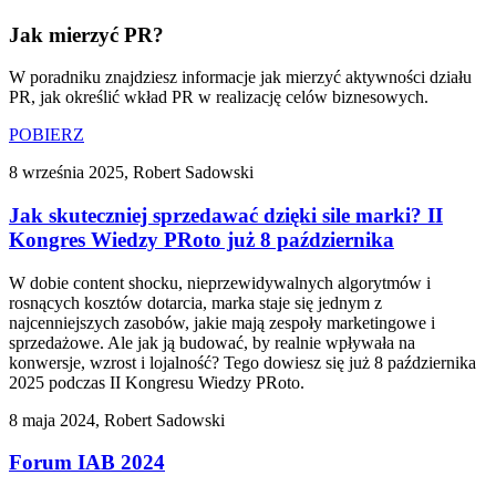
Jak mierzyć PR?
W poradniku znajdziesz informacje jak mierzyć aktywności działu
PR, jak określić wkład PR w realizację celów biznesowych.
POBIERZ
8 września 2025, Robert Sadowski
Jak skuteczniej sprzedawać dzięki sile marki? II
Kongres Wiedzy PRoto już 8 października
W dobie content shocku, nieprzewidywalnych algorytmów i
rosnących kosztów dotarcia, marka staje się jednym z
najcenniejszych zasobów, jakie mają zespoły marketingowe i
sprzedażowe. Ale jak ją budować, by realnie wpływała na
konwersje, wzrost i lojalność? Tego dowiesz się już 8 października
2025 podczas II Kongresu Wiedzy PRoto.
8 maja 2024, Robert Sadowski
Forum IAB 2024