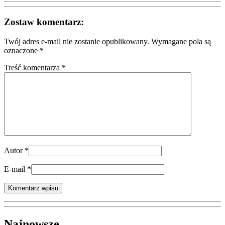
Zostaw komentarz:
Twój adres e-mail nie zostanie opublikowany.
Wymagane pola są
oznaczone
*
Treść komentarza *
Autor
*
E-mail
*
Najnowsze