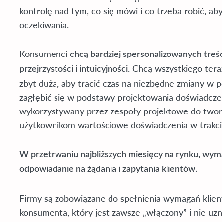
kontrolę nad tym, co się mówi i co trzeba robić, a
oczekiwania.
Konsumenci
chcą bardziej spersonalizowanych treśc
. Chcą wszystkiego teraz
przejrzystości i intuicyjności
zbyt duża, aby tracić czas na niezbędne zmiany w p
zagłębić się w podstawy projektowania doświadcze
wykorzystywany przez zespoły projektowe do twor
użytkownikom wartościowe doświadczenia w trakcie
W przetrwaniu najbliższych miesięcy na rynku, wym
odpowiadanie na żądania i zapytania klientów.
Firmy są zobowiązane do spełnienia wymagań klient
konsumenta, który jest zawsze „włączony” i nie uz