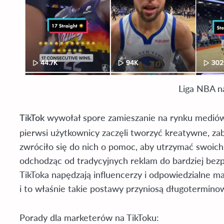
Liga NBA n
wywołał spore zamieszanie na rynku medió
TikTok
pierwsi użytkownicy zaczęli tworzyć kreatywne, za
zwróciło się do nich o pomoc, aby utrzymać swoi
odchodząc od tradycyjnych reklam do bardziej bezp
TikToka napędzają influencerzy i odpowiedzialne ma
i to właśnie takie postawy przyniosą długoterminow
Porady dla marketerów na TikToku: