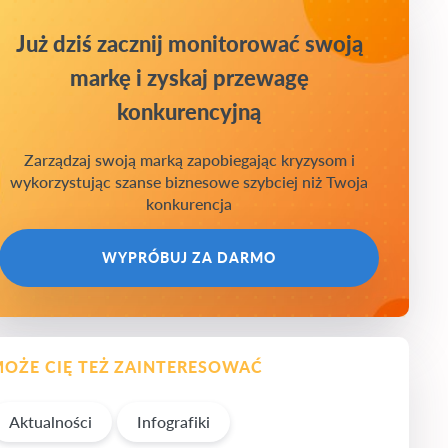
Już dziś zacznij monitorować swoją
markę i zyskaj przewagę
konkurencyjną
Zarządzaj swoją marką zapobiegając kryzysom i
wykorzystując szanse biznesowe szybciej niż Twoja
konkurencja
WYPRÓBUJ ZA DARMO
OŻE CIĘ TEŻ ZAINTERESOWAĆ
Aktualności
Infografiki