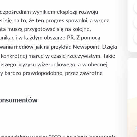
bezpośrednim wynikiem eksplozji rozwoju
si się na to, że ten progres spowolni, a wręcz
enta muszą przygotować się na kolejne,
munikacji w każdym obszarze PR.
Z pomocą
Dzięki
owania mediów, jak na przykład Newspoint.
o konkretnej marce w czasie rzeczywistym. Takie
iększego kryzysu wizerunkowego, a w obecnej
tety bardzo prawdopodobne, przez zawrotne
konsumentów