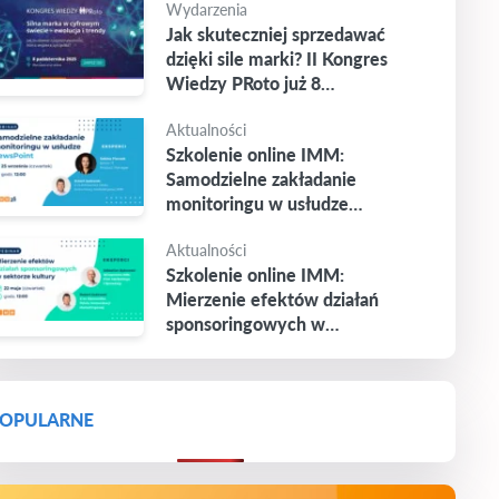
Wydarzenia
Jak skuteczniej sprzedawać
dzięki sile marki? II Kongres
Wiedzy PRoto już 8
października
Aktualności
Szkolenie online IMM:
Samodzielne zakładanie
monitoringu w usłudze
Newspoint
Aktualności
Szkolenie online IMM:
Mierzenie efektów działań
sponsoringowych w
sektorze kultury
OPULARNE