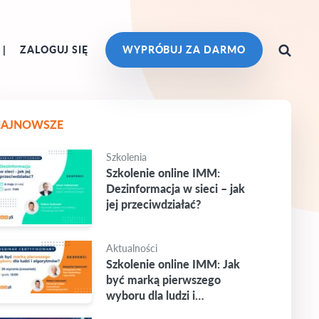
ZALOGUJ SIĘ
WYPRÓBUJ ZA DARMO
NAJNOWSZE
Szkolenia
Szkolenie online IMM:
Dezinformacja w sieci – jak
jej przeciwdziałać?
Aktualności
Szkolenie online IMM: Jak
być marką pierwszego
wyboru dla ludzi i
algorytmów?