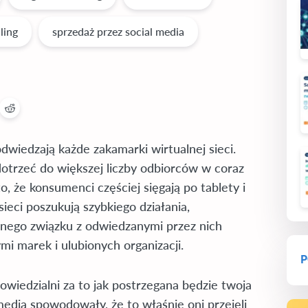
lling
sprzedaż przez social media
odwiedzają każde zakamarki wirtualnej sieci.
ą dotrzeć do większej liczby odbiorców w coraz
, że konsumenci częściej sięgają po tablety i
ieci poszukują szybkiego działania,
nego związku z odwiedzanymi przez nich
i marek i ulubionych organizacji.
P
owiedzialni za to jak postrzegana będzie twoja
edia spowodowały, że to właśnie oni przejęli