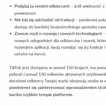
– jeśli większość z
Podążaj za swoimi odbiorcami
powinieneś.
– pandemia pokaz
Nie bój się odchodzić od tradycji
dostęp do bardziej bezpośredniego sposobu naw
–
Zawsze myśl o rozwoju i nowych technologiach
nowych udogodnień dla odbiorców i marek, które 
rozwojem aplikacji, będą rozwijać się jej funkcje 
ostatni na mecie.
TikTok jest dostępny w ponad 150 krajach, ma pona
pobrań i ponad 130 milionów aktywnych użytkowni
docelowi odbiorcy Twojej marki obejmują osoby w 
powinieneś się zainteresować wprowadzeniem strateg
.
bardzo szybkim tempie platformie