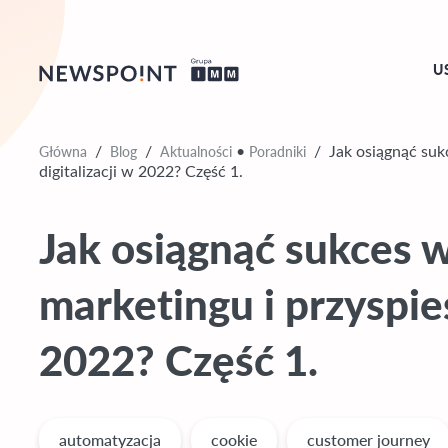
U
Główna
Blog
Aktualności
Poradniki
/
/
•
/
Jak osiągnąć suk
digitalizacji w 2022? Część 1.
Jak osiągnąć sukces 
marketingu i przyspies
2022? Część 1.
automatyzacja
cookie
customer journey