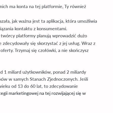
 nich ma konta na tej platformie, Ty również
ała, jak ważna jest ta aplikacja, która umożliwia
iązania kontaktu z konsumentami.
 twórcy platformy planują wprowadzić dużo
zdecydowały się skorzystać z jej usług. Wraz z
i oferty. Trzymaj się czołówki, a nie skończysz
d 1 miliard użytkowników, ponad 2 miliardy
ków w samych Stanach Zjednoczonych. Jeśli
wieku od 13 do 60 lat, to zdecydowanie
ii marketingowej na tej rozwijającej się w