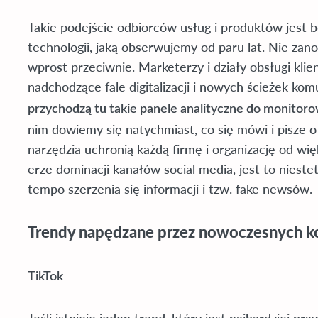
Takie podejście odbiorców usług i produktów jest 
technologii, jaką obserwujemy od paru lat. Nie zano
wprost przeciwnie. Marketerzy i działy obsługi kli
nadchodzące fale digitalizacji i nowych ścieżek ko
przychodzą tu takie panele analityczne do monitor
nim dowiemy się natychmiast, co się mówi i pisze 
narzędzia uchronią każdą firmę i organizację od w
erze dominacji kanałów social media, jest to nies
tempo szerzenia się informacji i tzw. fake newsów.
Trendy napędzane przez nowoczesnych 
TikTok