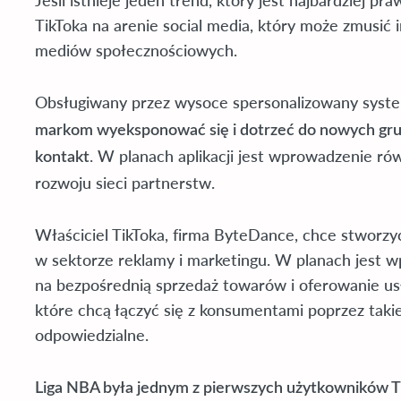
Jeśli istnieje jeden trend, który jest najbardziej 
TikToka na arenie social media, który może zmusić 
mediów społecznościowych.
Obsługiwany przez wysoce spersonalizowany syste
markom wyeksponować się i dotrzeć do nowych grup
. W planach aplikacji jest wprowadzenie r
kontakt
rozwoju sieci partnerstw.
Właściciel TikToka, firma ByteDance, chce stworzyć
w sektorze reklamy i marketingu. W planach jest
na bezpośrednią sprzedaż towarów i oferowanie usł
które chcą łączyć się z konsumentami poprzez taki
odpowiedzialne.
Liga NBA była jednym z pierwszych użytkowników T