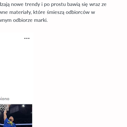
zają nowe trendy i po prostu bawią się wraz ze
wne materiały, które śmieszą odbiorców w
nym odbiorze marki.