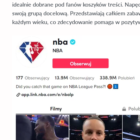
idealnie dobrane pod fanów koszyków treści. Napęd
swoją grupą docelową. Przedstawiają całkiem zaba
każdym wieku, co zdecydowanie pomaga w pozytyw