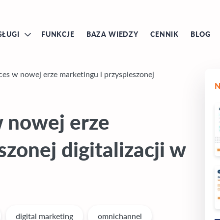
SŁUGI
FUNKCJE
BAZA WIEDZY
CENNIK
BLOG
ces w nowej erze marketingu i przyspieszonej
w nowej erze
zonej digitalizacji w
digital marketing
omnichannel