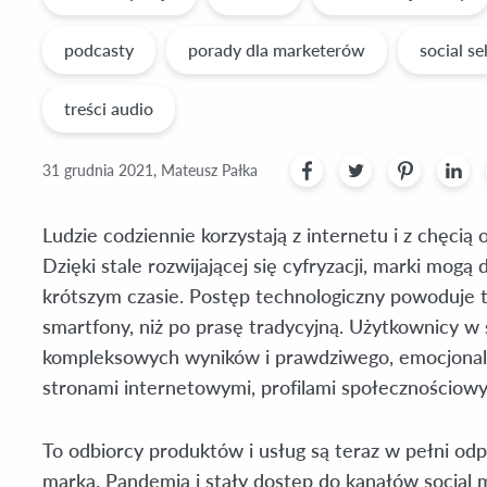
podcasty
porady dla marketerów
social se
treści audio
31 grudnia 2021, Mateusz Pałka
Ludzie codziennie korzystają z internetu i z chęcią 
Dzięki stale rozwijającej się cyfryzacji, marki mog
krótszym czasie. Postęp technologiczny powoduje to
smartfony, niż po prasę tradycyjną. Użytkownicy w s
kompleksowych wyników i prawdziwego, emocjonal
stronami internetowymi, profilami społecznościowym
To odbiorcy produktów i usług są teraz w pełni odp
marka. Pandemia i stały dostęp do kanałów social m