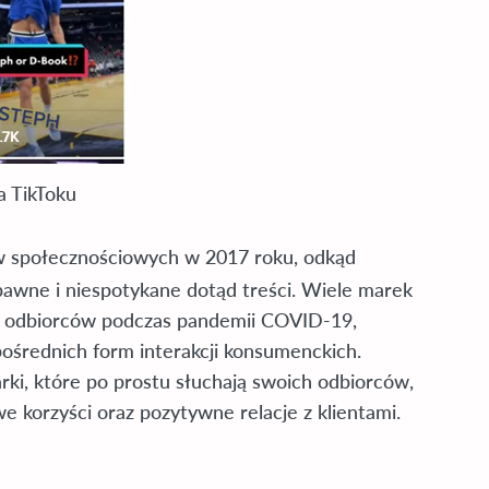
a TikToku
w społecznościowych w 2017 roku, odkąd
bawne i niespotykane dotąd treści. Wiele marek
ch odbiorców podczas pandemii COVID-19,
ośrednich form interakcji konsumenckich.
rki, które po prostu słuchają swoich odbiorców,
e korzyści oraz pozytywne relacje z klientami.