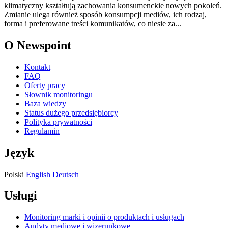
klimatyczny kształtują zachowania konsumenckie nowych pokoleń.
Zmianie ulega również sposób konsumpcji mediów, ich rodzaj,
forma i preferowane treści komunikatów, co niesie za...
O Newspoint
Kontakt
FAQ
Oferty pracy
Słownik monitoringu
Baza wiedzy
Status dużego przedsiębiorcy
Polityka prywatności
Regulamin
Język
Polski
English
Deutsch
Usługi
Monitoring marki i opinii o produktach i usługach
Audyty mediowe i wizerunkowe