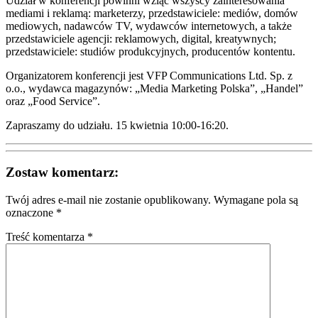
Udział w konferencji powinni wziąć wszyscy zainteresowania
mediami i reklamą: marketerzy, przedstawiciele: mediów, domów
mediowych, nadawców TV, wydawców internetowych, a także
przedstawiciele agencji: reklamowych, digital, kreatywnych;
przedstawiciele: studiów produkcyjnych, producentów kontentu.
Organizatorem konferencji jest VFP Communications Ltd. Sp. z
o.o., wydawca magazynów: „Media Marketing Polska”, „Handel”
oraz „Food Service”.
Zapraszamy do udziału. 15 kwietnia 10:00-16:20.
Zostaw komentarz:
Twój adres e-mail nie zostanie opublikowany.
Wymagane pola są
oznaczone
*
Treść komentarza *