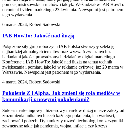
pomocą mistrzowskich ruchów i taktyk. Weź udział w IAB HowTo
o content i video marketingu 23 kwietnia. Newspoint jest patronem
tego wydarzenia.
6 marca 2024, Robert Sadowski
IAB HowTo: Jakość nad iluzją
Połączone siły grup roboczych IAB Polska stworzyły selekcję
najbardziej aktualnych tematów oraz wyzwań związanych z
badaniami jakości prowadzonych działań w digital marketingu.
Konferencja IAB HowTo: Jakość nad iluzją na temat technik
zwiększania i pomiaru jakości w reklamie cyfrowej już 20 marca w
Warszawie. Newspoint jest patronem tego wydarzenia.
4 marca 2024, Robert Sadowski
Pokolenie Z i Alpha. Jak zmieni się rola mediów w
komunikacji z nowymi pokoleniami?
Sukces marketingowy i biznesowy marek w dużej mierze zależy od
zrozumienia unikalnych cech każdego pokolenia, ich wartości,
zachowań i potrzeb. Dynamiczny rozwój technologii oraz czynniki
zewnętrzne takie jak pandemia, wojna, inflacja czy kryzys