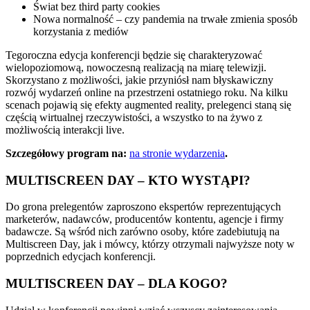
Świat bez third party cookies
Nowa normalność – czy pandemia na trwałe zmienia sposób
korzystania z mediów
Tegoroczna edycja konferencji będzie się charakteryzować
wielopoziomową, nowoczesną realizacją na miarę telewizji.
Skorzystano z możliwości, jakie przyniósł nam błyskawiczny
rozwój wydarzeń online na przestrzeni ostatniego roku. Na kilku
scenach pojawią się efekty augmented reality, prelegenci staną się
częścią wirtualnej rzeczywistości, a wszystko to na żywo z
możliwością interakcji live.
Szczegółowy program na:
na stronie wydarzenia
.
MULTISCREEN DAY – KTO WYSTĄPI?
Do grona prelegentów zaproszono ekspertów reprezentujących
marketerów, nadawców, producentów kontentu, agencje i firmy
badawcze. Są wśród nich zarówno osoby, które zadebiutują na
Multiscreen Day, jak i mówcy, którzy otrzymali najwyższe noty w
poprzednich edycjach konferencji.
MULTISCREEN DAY – DLA KOGO?