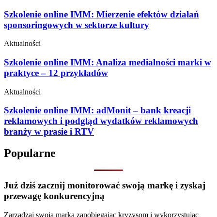
Szkolenie online IMM: Mierzenie efektów działań
sponsoringowych w sektorze kultury
Aktualności
Szkolenie online IMM: Analiza medialności marki w
praktyce – 12 przykładów
Aktualności
Szkolenie online IMM: adMonit – bank kreacji
reklamowych i podgląd wydatków reklamowych
branży w prasie i RTV
Popularne
Już dziś zacznij monitorować swoją markę i zyskaj
przewagę konkurencyjną
Zarządzaj swoją marką zapobiegając kryzysom i wykorzystując