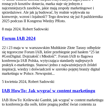
rosnących kosztów dotarcia, marka staje się jednym z
najcenniejszych zasobów, jakie mają zespoły marketingowe i
sprzedażowe. Ale jak ją budować, by realnie wpływała na
konwersje, wzrost i lojalność? Tego dowiesz się już 8 października
2025 podczas II Kongresu Wiedzy PRoto.
8 maja 2024, Robert Sadowski
Forum IAB 2024
22 i 23 maja w w warszawskim Multikinie Złote Tarasy odbędzie
się tegoroczne Forum IAB, które przebiegnie pod hasłem “25 lat
#GenDigital. Dojrzałość i Młodość”. Forum IAB to flagowa
konferencja IAB Polska, wytyczająca standardy najlepszych
praktyk e-marketingu. Stanowi jedno z najważniejszych źródeł
inspiracji, wiedzy i doświadczeń w szeroko pojętej branży digital
marketingu w Polsce. Newspoint...
5 kwietnia 2024, Robert Sadowski
IAB HowTo: Jak wygrać w content marketingu
IAB HowTo: Królewski Gambit, jak wygrać w content marketingu
to konferencja dla osób, które pragną podbić świat contentu za