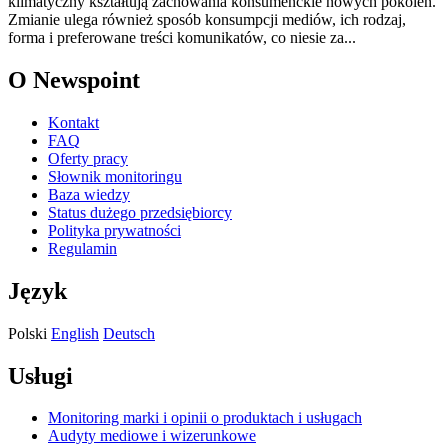
klimatyczny kształtują zachowania konsumenckie nowych pokoleń.
Zmianie ulega również sposób konsumpcji mediów, ich rodzaj,
forma i preferowane treści komunikatów, co niesie za...
O Newspoint
Kontakt
FAQ
Oferty pracy
Słownik monitoringu
Baza wiedzy
Status dużego przedsiębiorcy
Polityka prywatności
Regulamin
Język
Polski
English
Deutsch
Usługi
Monitoring marki i opinii o produktach i usługach
Audyty mediowe i wizerunkowe