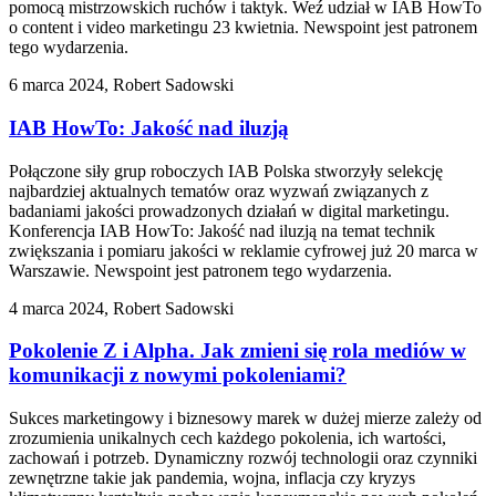
pomocą mistrzowskich ruchów i taktyk. Weź udział w IAB HowTo
o content i video marketingu 23 kwietnia. Newspoint jest patronem
tego wydarzenia.
6 marca 2024, Robert Sadowski
IAB HowTo: Jakość nad iluzją
Połączone siły grup roboczych IAB Polska stworzyły selekcję
najbardziej aktualnych tematów oraz wyzwań związanych z
badaniami jakości prowadzonych działań w digital marketingu.
Konferencja IAB HowTo: Jakość nad iluzją na temat technik
zwiększania i pomiaru jakości w reklamie cyfrowej już 20 marca w
Warszawie. Newspoint jest patronem tego wydarzenia.
4 marca 2024, Robert Sadowski
Pokolenie Z i Alpha. Jak zmieni się rola mediów w
komunikacji z nowymi pokoleniami?
Sukces marketingowy i biznesowy marek w dużej mierze zależy od
zrozumienia unikalnych cech każdego pokolenia, ich wartości,
zachowań i potrzeb. Dynamiczny rozwój technologii oraz czynniki
zewnętrzne takie jak pandemia, wojna, inflacja czy kryzys