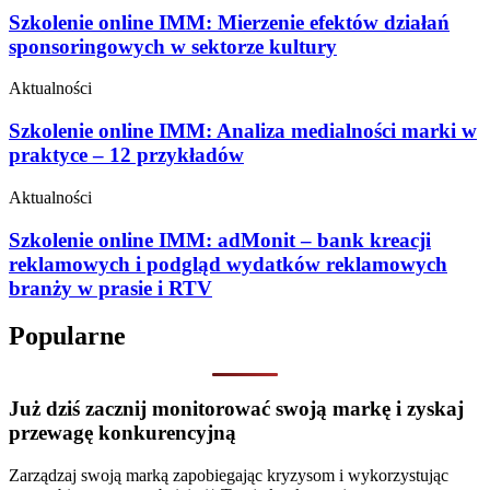
Szkolenie online IMM: Mierzenie efektów działań
sponsoringowych w sektorze kultury
Aktualności
Szkolenie online IMM: Analiza medialności marki w
praktyce – 12 przykładów
Aktualności
Szkolenie online IMM: adMonit – bank kreacji
reklamowych i podgląd wydatków reklamowych
branży w prasie i RTV
Popularne
Już dziś zacznij monitorować swoją markę i zyskaj
przewagę konkurencyjną
Zarządzaj swoją marką zapobiegając kryzysom i wykorzystując