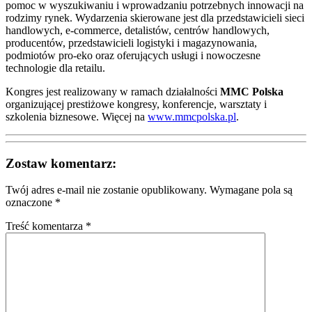
pomoc w wyszukiwaniu i wprowadzaniu potrzebnych innowacji na
rodzimy rynek. Wydarzenia skierowane jest dla przedstawicieli sieci
handlowych, e-commerce, detalistów, centrów handlowych,
producentów, przedstawicieli logistyki i magazynowania,
podmiotów pro-eko oraz oferujących usługi i nowoczesne
technologie dla retailu.
Kongres jest realizowany w ramach działalności
MMC Polska
organizującej prestiżowe kongresy, konferencje, warsztaty i
szkolenia biznesowe. Więcej na
www.mmcpolska.pl
.
Zostaw komentarz:
Twój adres e-mail nie zostanie opublikowany.
Wymagane pola są
oznaczone
*
Treść komentarza *