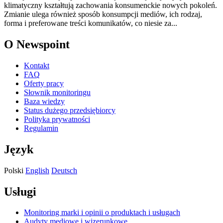
klimatyczny kształtują zachowania konsumenckie nowych pokoleń.
Zmianie ulega również sposób konsumpcji mediów, ich rodzaj,
forma i preferowane treści komunikatów, co niesie za...
O Newspoint
Kontakt
FAQ
Oferty pracy
Słownik monitoringu
Baza wiedzy
Status dużego przedsiębiorcy
Polityka prywatności
Regulamin
Język
Polski
English
Deutsch
Usługi
Monitoring marki i opinii o produktach i usługach
Audyty mediowe i wizerunkowe