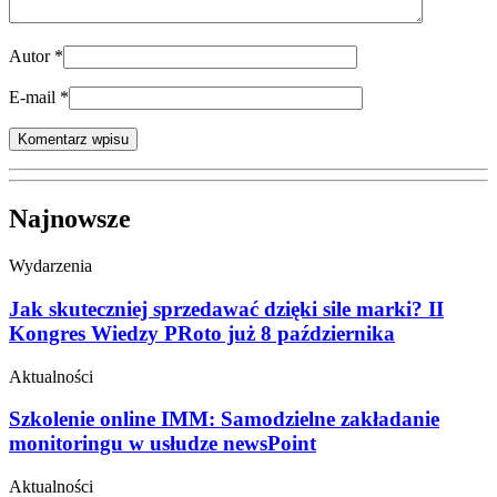
Autor
*
E-mail
*
Najnowsze
Wydarzenia
Jak skuteczniej sprzedawać dzięki sile marki? II
Kongres Wiedzy PRoto już 8 października
Aktualności
Szkolenie online IMM: Samodzielne zakładanie
monitoringu w usłudze newsPoint
Aktualności