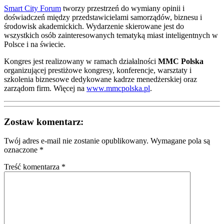
Smart City Forum
tworzy przestrzeń do wymiany opinii i
doświadczeń między przedstawicielami samorządów, biznesu i
środowisk akademickich. Wydarzenie skierowane jest do
wszystkich osób zainteresowanych tematyką miast inteligentnych w
Polsce i na świecie.
Kongres jest realizowany w ramach działalności
MMC Polska
organizującej prestiżowe kongresy, konferencje, warsztaty i
szkolenia biznesowe dedykowane kadrze menedżerskiej oraz
zarządom firm. Więcej na
www.mmcpolska.pl
.
Zostaw komentarz:
Twój adres e-mail nie zostanie opublikowany.
Wymagane pola są
oznaczone
*
Treść komentarza *