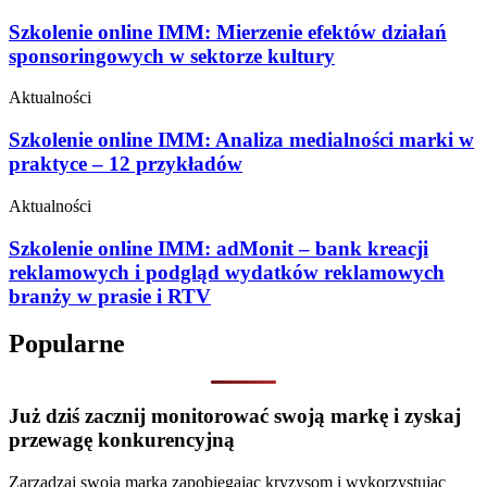
Szkolenie online IMM: Mierzenie efektów działań
sponsoringowych w sektorze kultury
Aktualności
Szkolenie online IMM: Analiza medialności marki w
praktyce – 12 przykładów
Aktualności
Szkolenie online IMM: adMonit – bank kreacji
reklamowych i podgląd wydatków reklamowych
branży w prasie i RTV
Popularne
Już dziś zacznij monitorować swoją markę i zyskaj
przewagę konkurencyjną
Zarządzaj swoją marką zapobiegając kryzysom i wykorzystując