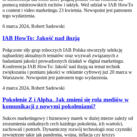
pomocą mistrzowskich ruchów i taktyk. Weź udział w IAB HowTo
o content i video marketingu 23 kwietnia. Newspoint jest patronem
tego wydarzenia.
6 marca 2024, Robert Sadowski
IAB HowTo: Jakość nad iluzją
Połączone siły grup roboczych IAB Polska stworzyły selekcję
najbardziej aktualnych tematów oraz wyzwań związanych z
badaniami jakości prowadzonych działań w digital marketingu.
Konferencja IAB HowTo: Jakość nad iluzją na temat technik
zwiększania i pomiaru jakości w reklamie cyfrowej już 20 marca w
Warszawie. Newspoint jest patronem tego wydarzenia.
4 marca 2024, Robert Sadowski
Pokolenie Z i Alpha. Jak zmieni się rola mediów w
komunikacji z nowymi pokoleniami?
Sukces marketingowy i biznesowy marek w dużej mierze zależy od
zrozumienia unikalnych cech każdego pokolenia, ich wartości,
zachowań i potrzeb. Dynamiczny rozwój technologii oraz czynniki
zewnętrzne takie jak pandemia, wojna, inflacja czy kryzys