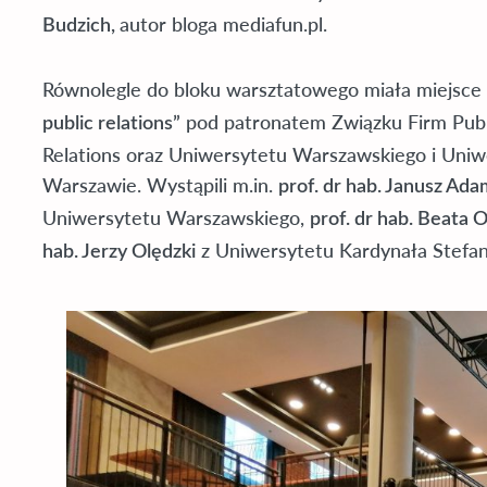
autor bloga mediafun.pl.
Budzich,
Równolegle do bloku warsztatowego miała miejsce
pod patronatem Związku Firm Publi
public relations”
Relations oraz Uniwersytetu Warszawskiego i Uni
Warszawie. Wystąpili m.in.
prof. dr hab. Janusz Ad
Uniwersytetu Warszawskiego,
prof. dr hab. Beata 
z Uniwersytetu Kardynała Stefa
hab. Jerzy Olędzki