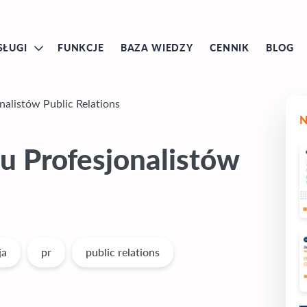
SŁUGI
FUNKCJE
BAZA WIEDZY
CENNIK
BLOG
nalistów Public Relations
u Profesjonalistów
ja
pr
public relations