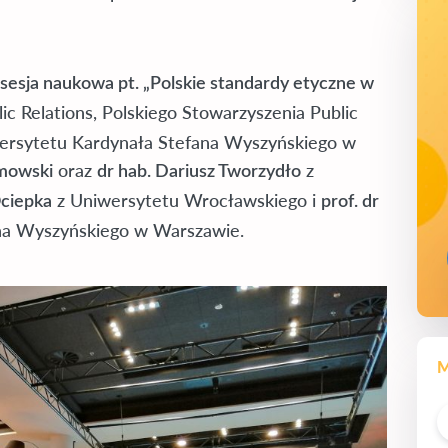
sesja naukowa pt. „Polskie standardy etyczne w
c Relations, Polskiego Stowarzyszenia Public
wersytetu Kardynała Stefana Wyszyńskiego w
oraz
z
amowski
dr hab. Dariusz Tworzydło
z Uniwersytetu Wrocławskiego i
Ociepka
prof. dr
na Wyszyńskiego w Warszawie.
M