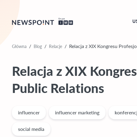
U
Główna
Blog
Relacje
/
/
/
Relacja z XIX Kongresu Profesjo
Relacja z XIX Kongres
Public Relations
influencer
influencer marketing
konferenc
social media