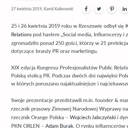
27 kwietnia 2019, Kamil Kalinowski
25 i 26 kwietnia 2019 roku w Rzeszowie odbył się
K
pod hasłem „Social media, Influencerzy i
Relations
zgromadziło ponad 250 gości, którzy w 21 prelekcja
dotyczące branży PR oraz marketingu.
XIX edycja Kongresu Profesjonalistów Public Relati
Polską stolicą PR. Podczas dwóch dni najwięksi Pols
w których poruszano najaktualniejsze i najciekawsz
Swoje prezentacje przedstawili m.in. founder & ma
rzecznik prasowy Zimowej Narodowej Wyprawy n
rzecznik Orange Polska –
i dyr
Wojciech Jabczyński
PKN ORLEN –
. O rynku influencerów
Adam Burak