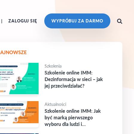
ZALOGUJ SIĘ
WYPRÓBUJ ZA DARMO
NAJNOWSZE
Szkolenia
Szkolenie online IMM:
Dezinformacja w sieci – jak
jej przeciwdziałać?
Aktualności
Szkolenie online IMM: Jak
być marką pierwszego
wyboru dla ludzi i
algorytmów?