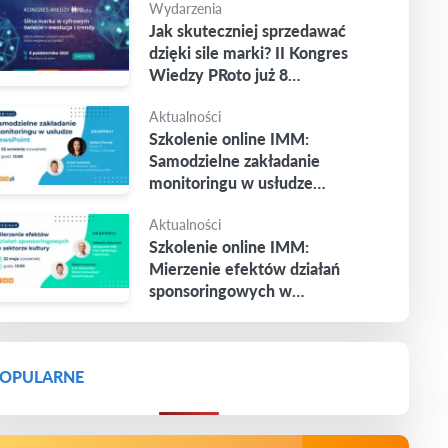
Wydarzenia
Jak skuteczniej sprzedawać
dzięki sile marki? II Kongres
Wiedzy PRoto już 8
października
Aktualności
Szkolenie online IMM:
Samodzielne zakładanie
monitoringu w usłudze
Newspoint
Aktualności
Szkolenie online IMM:
Mierzenie efektów działań
sponsoringowych w
sektorze kultury
OPULARNE