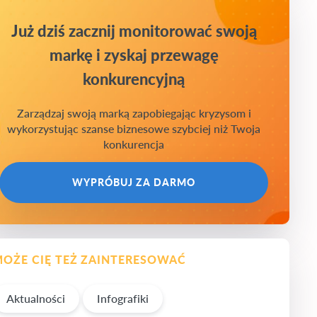
Już dziś zacznij monitorować swoją
markę i zyskaj przewagę
konkurencyjną
Zarządzaj swoją marką zapobiegając kryzysom i
wykorzystując szanse biznesowe szybciej niż Twoja
konkurencja
WYPRÓBUJ ZA DARMO
OŻE CIĘ TEŻ ZAINTERESOWAĆ
Aktualności
Infografiki