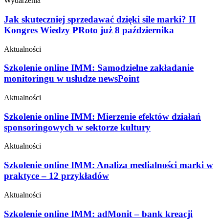
Wydarzenia
Jak skuteczniej sprzedawać dzięki sile marki? II
Kongres Wiedzy PRoto już 8 października
Aktualności
Szkolenie online IMM: Samodzielne zakładanie
monitoringu w usłudze newsPoint
Aktualności
Szkolenie online IMM: Mierzenie efektów działań
sponsoringowych w sektorze kultury
Aktualności
Szkolenie online IMM: Analiza medialności marki w
praktyce – 12 przykładów
Aktualności
Szkolenie online IMM: adMonit – bank kreacji