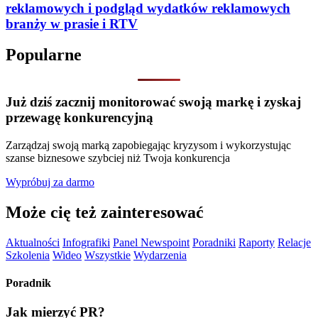
reklamowych i podgląd wydatków reklamowych
branży w prasie i RTV
Popularne
Już dziś zacznij monitorować swoją markę i zyskaj
przewagę konkurencyjną
Zarządzaj swoją marką zapobiegając kryzysom i wykorzystując
szanse biznesowe szybciej niż Twoja konkurencja
Wypróbuj za darmo
Może cię też zainteresować
Aktualności
Infografiki
Panel Newspoint
Poradniki
Raporty
Relacje
Szkolenia
Wideo
Wszystkie
Wydarzenia
Poradnik
Jak mierzyć PR?