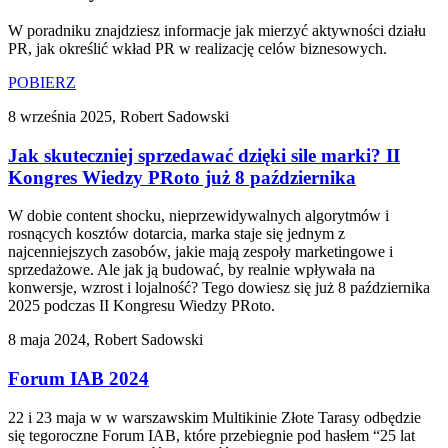
W poradniku znajdziesz informacje jak mierzyć aktywności działu
PR, jak określić wkład PR w realizację celów biznesowych.
POBIERZ
8 września 2025, Robert Sadowski
Jak skuteczniej sprzedawać dzięki sile marki? II
Kongres Wiedzy PRoto już 8 października
W dobie content shocku, nieprzewidywalnych algorytmów i
rosnących kosztów dotarcia, marka staje się jednym z
najcenniejszych zasobów, jakie mają zespoły marketingowe i
sprzedażowe. Ale jak ją budować, by realnie wpływała na
konwersje, wzrost i lojalność? Tego dowiesz się już 8 października
2025 podczas II Kongresu Wiedzy PRoto.
8 maja 2024, Robert Sadowski
Forum IAB 2024
22 i 23 maja w w warszawskim Multikinie Złote Tarasy odbędzie
się tegoroczne Forum IAB, które przebiegnie pod hasłem “25 lat