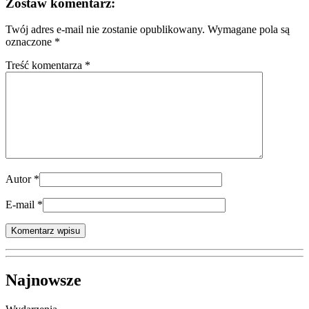
Zostaw komentarz:
Twój adres e-mail nie zostanie opublikowany.
Wymagane pola są
oznaczone
*
Treść komentarza *
Autor
*
E-mail
*
Najnowsze