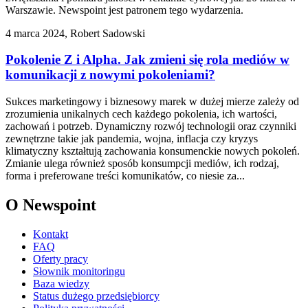
Warszawie. Newspoint jest patronem tego wydarzenia.
4 marca 2024, Robert Sadowski
Pokolenie Z i Alpha. Jak zmieni się rola mediów w
komunikacji z nowymi pokoleniami?
Sukces marketingowy i biznesowy marek w dużej mierze zależy od
zrozumienia unikalnych cech każdego pokolenia, ich wartości,
zachowań i potrzeb. Dynamiczny rozwój technologii oraz czynniki
zewnętrzne takie jak pandemia, wojna, inflacja czy kryzys
klimatyczny kształtują zachowania konsumenckie nowych pokoleń.
Zmianie ulega również sposób konsumpcji mediów, ich rodzaj,
forma i preferowane treści komunikatów, co niesie za...
O Newspoint
Kontakt
FAQ
Oferty pracy
Słownik monitoringu
Baza wiedzy
Status dużego przedsiębiorcy