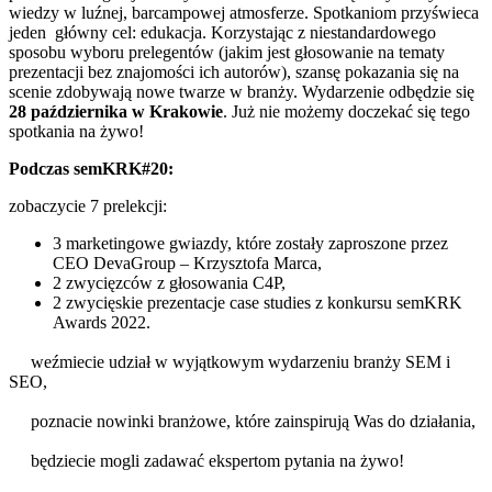
wiedzy w luźnej, barcampowej atmosferze. Spotkaniom przyświeca
jeden główny cel: edukacja. Korzystając z niestandardowego
sposobu wyboru prelegentów (jakim jest głosowanie na tematy
prezentacji bez znajomości ich autorów), szansę pokazania się na
scenie zdobywają nowe twarze w branży. Wydarzenie odbędzie się
28 października w Krakowie
. Już nie możemy doczekać się tego
spotkania na żywo!
Podczas semKRK#20:
zobaczycie 7 prelekcji:
3 marketingowe gwiazdy, które zostały zaproszone przez
CEO DevaGroup – Krzysztofa Marca,
2 zwycięzców z głosowania C4P,
2 zwycięskie prezentacje case studies z konkursu semKRK
Awards 2022.
weźmiecie udział w wyjątkowym wydarzeniu branży SEM i
SEO,
poznacie nowinki branżowe, które zainspirują Was do działania,
będziecie mogli zadawać ekspertom pytania na żywo!