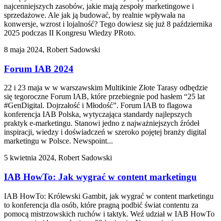
najcenniejszych zasobów, jakie mają zespoły marketingowe i
sprzedażowe. Ale jak ją budować, by realnie wpływała na
konwersje, wzrost i lojalność? Tego dowiesz się już 8 października
2025 podczas II Kongresu Wiedzy PRoto.
8 maja 2024, Robert Sadowski
Forum IAB 2024
22 i 23 maja w w warszawskim Multikinie Złote Tarasy odbędzie
się tegoroczne Forum IAB, które przebiegnie pod hasłem “25 lat
#GenDigital. Dojrzałość i Młodość”. Forum IAB to flagowa
konferencja IAB Polska, wytyczająca standardy najlepszych
praktyk e-marketingu. Stanowi jedno z najważniejszych źródeł
inspiracji, wiedzy i doświadczeń w szeroko pojętej branży digital
marketingu w Polsce. Newspoint...
5 kwietnia 2024, Robert Sadowski
IAB HowTo: Jak wygrać w content marketingu
IAB HowTo: Królewski Gambit, jak wygrać w content marketingu
to konferencja dla osób, które pragną podbić świat contentu za
pomocą mistrzowskich ruchów i taktyk. Weź udział w IAB HowTo