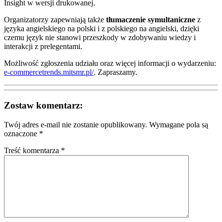
Insight w wersji drukowanej.
Organizatorzy zapewniają także
tłumaczenie symultaniczne
z
języka angielskiego na polski i z polskiego na angielski, dzięki
czemu język nie stanowi przeszkody w zdobywaniu wiedzy i
interakcji z prelegentami.
Możliwość zgłoszenia udziału oraz więcej informacji o wydarzeniu:
e-commercetrends.mitsmr.pl/
. Zapraszamy.
Zostaw komentarz:
Twój adres e-mail nie zostanie opublikowany.
Wymagane pola są
oznaczone
*
Treść komentarza *