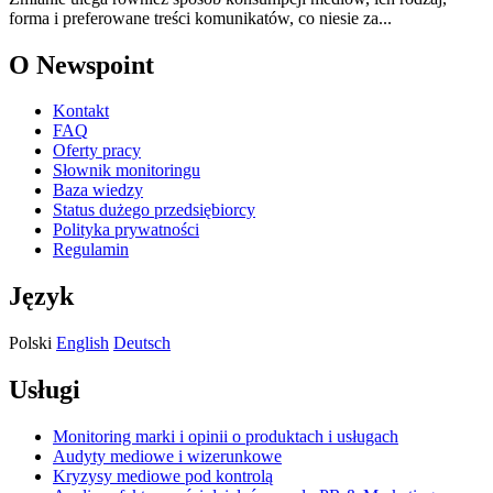
forma i preferowane treści komunikatów, co niesie za...
O Newspoint
Kontakt
FAQ
Oferty pracy
Słownik monitoringu
Baza wiedzy
Status dużego przedsiębiorcy
Polityka prywatności
Regulamin
Język
Polski
English
Deutsch
Usługi
Monitoring marki i opinii o produktach i usługach
Audyty mediowe i wizerunkowe
Kryzysy mediowe pod kontrolą