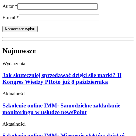
Autor
*
E-mail
*
Najnowsze
Wydarzenia
Jak skuteczniej sprzedawać dzięki sile marki? II
Kongres Wiedzy PRoto już 8 października
Aktualności
Szkolenie online IMM: Samodzielne zakładanie
monitoringu w usłudze newsPoint
Aktualności
Szkolenie online IMM: Mierzenie efektów działań