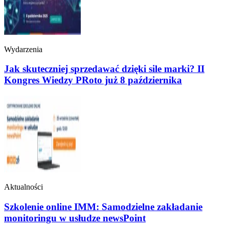
Wydarzenia
Jak skuteczniej sprzedawać dzięki sile marki? II
Kongres Wiedzy PRoto już 8 października
Aktualności
Szkolenie online IMM: Samodzielne zakładanie
monitoringu w usłudze newsPoint