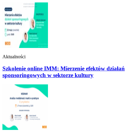
Aktualności
Szkolenie online IMM: Mierzenie efektów działań
sponsoringowych w sektorze kultury