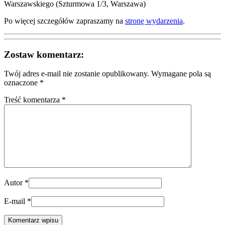
Warszawskiego (Szturmowa 1/3, Warszawa)
Po więcej szczegółów zapraszamy na
stronę wydarzenia
.
Zostaw komentarz:
Twój adres e-mail nie zostanie opublikowany.
Wymagane pola są
oznaczone
*
Treść komentarza *
Autor
*
E-mail
*