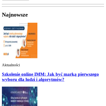
Najnowsze
Aktualności
Szkolenie online IMM: Jak być marką pierwszego
wyboru dla ludzi i algorytmów?