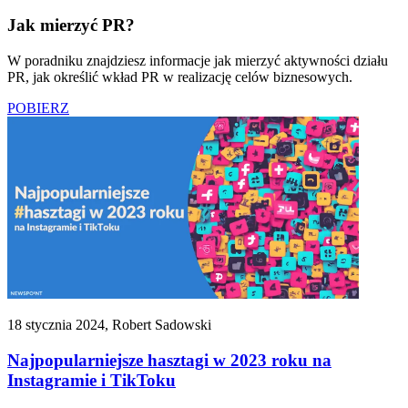
Jak mierzyć PR?
W poradniku znajdziesz informacje jak mierzyć aktywności działu
PR, jak określić wkład PR w realizację celów biznesowych.
POBIERZ
18 stycznia 2024, Robert Sadowski
Najpopularniejsze hasztagi w 2023 roku na
Instagramie i TikToku