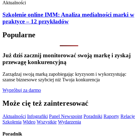
Aktualności
Szkolenie online IMM: Analiza medialności marki w
praktyce – 12 przykładów
Popularne
Już dziś zacznij monitorować swoją markę i zyskaj
przewagę konkurencyjną
Zarządzaj swoją marką zapobiegając kryzysom i wykorzystując
szanse biznesowe szybciej niż Twoja konkurencja
Wypróbuj za darmo
Może cię też zainteresować
Aktualności
Infografiki
Panel Newspoint
Poradniki
Raporty
Relacje
Szkolenia
Wideo
Wszystkie
Wydarzenia
Poradnik