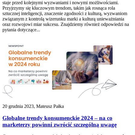
staje przed kolejnymi wyzwaniami i nowymi możliwościami.
Przyjrzymy się kluczowym trendom, takim jak rosnąca rola
sztucznej inteligencji, znaczenie zgodności z kulturą, wyzwaniom
związanym z kontrolą wizerunku marki a kulturą unieważniania
oraz rozwojowi miar sukcesu. Znajdziemy również odpowiedzi na
pytania dotyczące...
20 grudnia 2023, Mateusz Pałka
Globalne trendy konsumenckie 2024 – na co
marketerzy powinni zwrócić szczególną uwagę