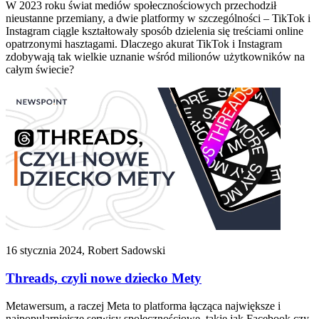
W 2023 roku świat mediów społecznościowych przechodził
nieustanne przemiany, a dwie platformy w szczególności – TikTok i
Instagram ciągle kształtowały sposób dzielenia się treściami online
opatrzonymi hasztagami. Dlaczego akurat TikTok i Instagram
zdobywają tak wielkie uznanie wśród milionów użytkowników na
całym świecie?
16 stycznia 2024, Robert Sadowski
Threads, czyli nowe dziecko Mety
Metawersum, a raczej Meta to platforma łącząca największe i
najpopularniejsze serwisy społecznościowe, takie jak Facebook czy