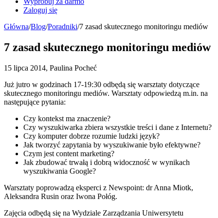
Wypróbuj za darmo
Zaloguj się
Główna
/
Blog
/
Poradniki
/
7 zasad skutecznego monitoringu mediów
7 zasad skutecznego monitoringu mediów
15 lipca 2014, Paulina Pocheć
Już jutro w godzinach 17-19:30 odbędą się warsztaty dotyczące
skutecznego monitoringu mediów. Warsztaty odpowiedzą m.in. na
następujące pytania:
Czy kontekst ma znaczenie?
Czy wyszukiwarka zbiera wszystkie treści i dane z Internetu?
Czy komputer dobrze rozumie ludzki język?
Jak tworzyć zapytania by wyszukiwanie było efektywne?
Czym jest content marketing?
Jak zbudować trwałą i dobrą widoczność w wynikach
wyszukiwania Google?
Warsztaty poprowadzą eksperci z Newspoint: dr Anna Miotk,
Aleksandra Rusin oraz Iwona Połóg.
Zajęcia odbędą się na Wydziale Zarządzania Uniwersytetu