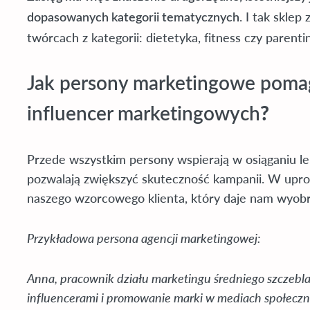
. I tak skle
dopasowanych kategorii tematycznych
twórcach z kategorii: dietetyka, fitness czy parenti
Jak persony marketingowe pomag
?
influencer marketingowych
Przede wszystkim persony wspierają w osiąganiu 
pozwalają zwiększyć skuteczność kampanii. W up
naszego wzorcowego klienta, który daje nam wyobra
Przykładowa persona agencji marketingowej:
Anna, pracownik działu marketingu średniego szczebl
influencerami i promowanie marki w mediach społeczno