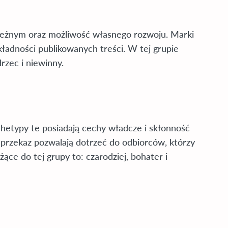
ależnym oraz możliwość własnego rozwoju. Marki
ładności publikowanych treści. W tej grupie
rzec i niewinny.
etypy te posiadają cechy władcze i skłonność
 przekaz pozwalają dotrzeć do odbiorców, którzy
ące do tej grupy to: czarodziej, bohater i