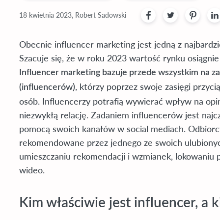
18 kwietnia 2023, Robert Sadowski
Obecnie influencer marketing jest jedną z najbard
Szacuje się, że w roku 2023 wartość rynku osiągni
Influencer marketing bazuje przede wszystkim na z
, którzy poprzez swoje zasięgi przycią
(influencerów)
osób. Influencerzy potrafią wywierać wpływ na opin
niezwykłą relację. Zadaniem influencerów jest najc
pomocą swoich kanałów w social mediach. Odbiorcy 
rekomendowane przez jednego ze swoich ulubiony
umieszczaniu rekomendacji i wzmianek, lokowaniu p
wideo.
Kim właściwie jest influencer, a