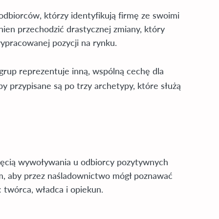
odbiorców, którzy identyfikują firmę ze swoimi
nien przechodzić drastycznej zmiany, który
pracowanej pozycji na rynku.
 grup reprezentuje inną, wspólną cechę dla
 przypisane są po trzy archetypy, które służą
 chęcią wywoływania u odbiorcy pozytywnych
ntem, aby przez naśladownictwo mógł poznawać
: twórca, władca i opiekun.