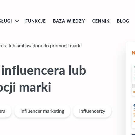
SŁUGI
FUNKCJE
BAZA WIEDZY
CENNIK
BLOG
cera lub ambasadora do promocji marki
influencera lub
cji marki
era
influencer marketing
influencerzy