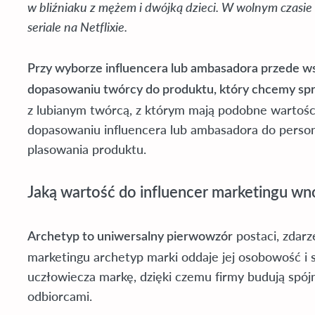
w bliźniaku z mężem i dwójką dzieci. W wolnym czasie 
seriale na Netflixie.
Przy wyborze influencera lub ambasadora przede 
dopasowaniu twórcy do produktu, który chcemy sp
z lubianym twórcą, z którym mają podobne wartości
dopasowaniu influencera lub ambasadora do perso
plasowania produktu.
Jaką wartość do influencer marketingu wn
postaci, zdar
Archetyp to uniwersalny pierwowzór
marketingu archetyp marki oddaje jej osobowość i 
uczłowiecza markę, dzięki czemu firmy budują spój
odbiorcami.