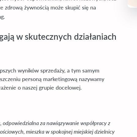
p ze zdrową żywnością może skupić się na
ng.
ają w skutecznych działaniach
lepszych wyników sprzedaży, a tym samym
roszczeniu personą marketingową nazywamy
żenie o naszej grupie docelowej.
a, odpowiedzialna za nawiązywanie współpracy z
ściowych, mieszka w spokojnej miejskiej dzielnicy