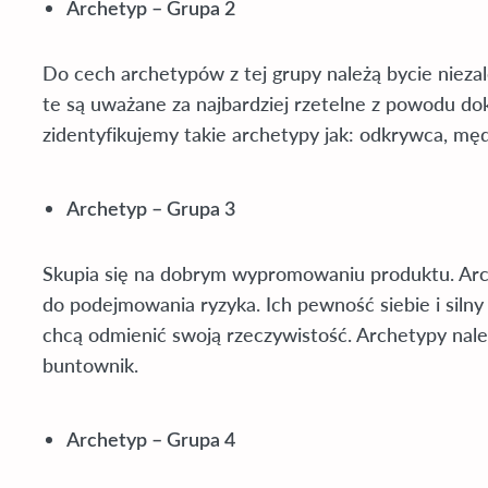
Archetyp – Grupa 2
Do cech archetypów z tej grupy należą bycie niez
te są uważane za najbardziej rzetelne z powodu dok
zidentyfikujemy takie archetypy jak: odkrywca, męd
Archetyp – Grupa 3
Skupia się na dobrym wypromowaniu produktu. Arch
do podejmowania ryzyka. Ich pewność siebie i silny
chcą odmienić swoją rzeczywistość. Archetypy należ
buntownik.
Archetyp – Grupa 4