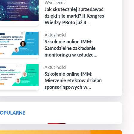
Wydarzenia
Jak skuteczniej sprzedawać
dzięki sile marki? II Kongres
Wiedzy PRoto już 8
października
Aktualności
Szkolenie online IMM:
Samodzielne zakładanie
monitoringu w usłudze
Newspoint
Aktualności
Szkolenie online IMM:
Mierzenie efektów działań
sponsoringowych w
sektorze kultury
OPULARNE