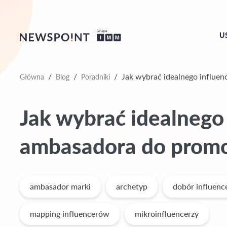
U
Główna
Blog
Poradniki
/
/
/
Jak wybrać idealnego influen
Jak wybrać idealnego 
ambasadora do promo
ambasador marki
archetyp
dobór influenc
mapping influencerów
mikroinfluencerzy