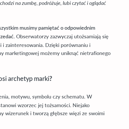
chodzi na zumbę, podróżuje, lubi czytać i oglądać
wszystkim musimy pamiętać o odpowiednim
. Obserwatorzy zazwyczaj utożsamiają się
rzedać
 i zainteresowania. Dzięki porównaniu i
ny marketingowej możemy uniknąć nietrafionego
?
osi archetyp marki
zenia, motywu, symbolu czy schematu. W
stanowi wzorzec jej tożsamości. Niejako
ny wizerunek i tworzą głębsze więzi ze swoimi