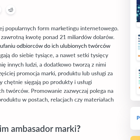
ziej popularnych form marketingu internetowego.
e zawrotną kwotę ponad 21 miliardów dolarów.
aufaniu odbiorców do ich ulubionych twórców
gają do siebie tysiące, a nawet setki tysięcy
ię innych ludzi, a dodatkowo tworzą z nimi
zęściej promocja marki, produktu lub usługi za
chętnie sięgają po produkty i usługi
ch twórców. Promowanie zazwyczaj polega na
roduktu w postach, relacjach czy materiałach
P
?
 kim ambasador marki