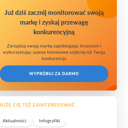
Już dziś zacznij monitorować swoją
markę i zyskaj przewagę
konkurencyjną
Zarządzaj swoją marką zapobiegając kryzysom i
wykorzystując szanse biznesowe szybciej niż Twoja
konkurencja
WYPRÓBUJ ZA DARMO
OŻE CIĘ TEŻ ZAINTERESOWAĆ
Aktualności
Infografiki