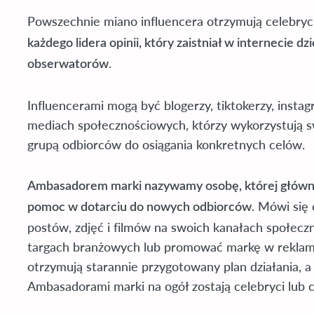
Powszechnie miano influencera otrzymują celebry
każdego lidera opinii, który zaistniał w internecie d
.
obserwatorów
Influencerami mogą być blogerzy, tiktokerzy, insta
mediach społecznościowych, którzy wykorzystują sw
grupą odbiorców do osiągania konkretnych celów.
Ambasadorem marki nazywamy osobę, której główny
. Mówi się 
pomoc w dotarciu do nowych odbiorców
postów, zdjęć i filmów na swoich kanałach społec
targach branżowych lub promować markę w reklam
otrzymują starannie przygotowany plan działania, 
Ambasadorami marki na ogół zostają celebryci lub c