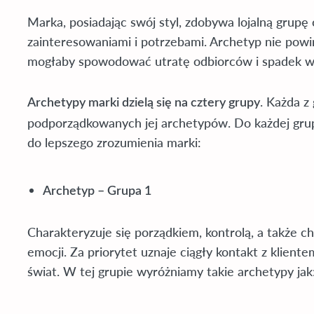
Marka, posiadając swój styl, zdobywa lojalną grupę 
zainteresowaniami i potrzebami. Archetyp nie powi
mogłaby spowodować utratę odbiorców i spadek wy
. Każda z
Archetypy marki dzielą się na cztery grupy
podporządkowanych jej archetypów. Do każdej grupy
do lepszego zrozumienia marki:
Archetyp – Grupa 1
Charakteryzuje się porządkiem, kontrolą, a także
emocji. Za priorytet uznaje ciągły kontakt z klie
świat. W tej grupie wyróżniamy takie archetypy jak