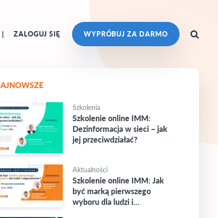
ZALOGUJ SIĘ
WYPRÓBUJ ZA DARMO
NAJNOWSZE
Szkolenia
Szkolenie online IMM:
Dezinformacja w sieci – jak
jej przeciwdziałać?
Aktualności
Szkolenie online IMM: Jak
być marką pierwszego
wyboru dla ludzi i
algorytmów?