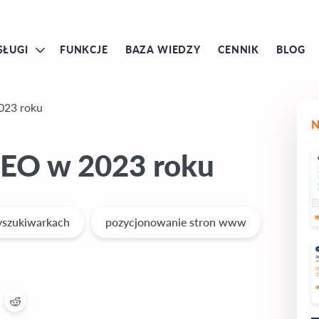
SŁUGI
FUNKCJE
BAZA WIEDZY
CENNIK
BLOG
023 roku
SEO w 2023 roku
yszukiwarkach
pozycjonowanie stron www