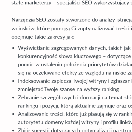
stałe marketerzy – specjaliści SEO wykorzystujący 
zostały stworzone do analizy istnie
Narzędzia SEO
wniosków, które pomogą Ci zoptymalizować treści 
obejmuje takie zakresy jak:
Wyświetlanie zagregowanych danych, takich jak 
konkurencyjność słowa kluczowego – dotyczące
pomóc w ustaleniu położenia priorytetów działań 
się na oczekiwane efekty ze względu na niskie 
Indeksowanie zaplecza Twojej witryny i zgłasza
zmniejszać Twoje szanse na wyższy ranking
Zebranie szczegółowych informacji na temat słó
rankingu i pozycji, którą aktualnie zajmuje oraz 
Analizowanie treści, które już plasują się w ran
autorytetu domeny każdej witryny i profilu link
Zbiór sugestii dotyczących optymalizacji na stroni