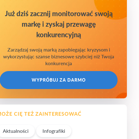
Już dziś zacznij monitorować swoją
markę i zyskaj przewagę
konkurencyjną
Zarządzaj swoją marką zapobiegając kryzysom i
wykorzystując szanse biznesowe szybciej niż Twoja
konkurencja
WYPRÓBUJ ZA DARMO
OŻE CIĘ TEŻ ZAINTERESOWAĆ
Aktualności
Infografiki