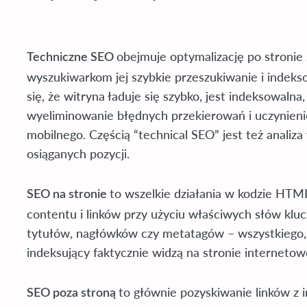
obejmuje optymalizację po stronie 
Techniczne SEO
wyszukiwarkom jej szybkie przeszukiwanie i indeks
się, że witryna ładuje się szybko, jest indeksowalna,
wyeliminowanie błędnych przekierowań i uczynienie
mobilnego. Częścią “technical SEO” jest też analiz
osiąganych pozycji.
to wszelkie działania w kodzie HTM
SEO na stronie
contentu i linków przy użyciu właściwych słów kluc
tytułów, nagłówków czy metatagów – wszystkiego, 
indeksujący faktycznie widzą na stronie internetowe
to głównie pozyskiwanie linków z 
SEO poza stroną