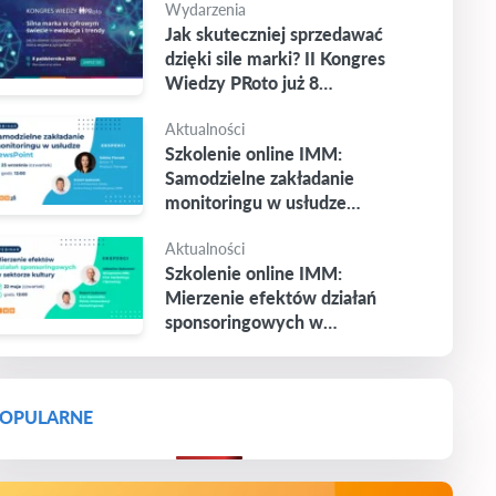
Wydarzenia
Jak skuteczniej sprzedawać
dzięki sile marki? II Kongres
Wiedzy PRoto już 8
października
Aktualności
Szkolenie online IMM:
Samodzielne zakładanie
monitoringu w usłudze
Newspoint
Aktualności
Szkolenie online IMM:
Mierzenie efektów działań
sponsoringowych w
sektorze kultury
OPULARNE