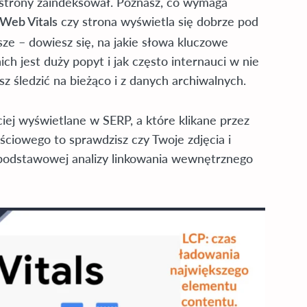
 strony zaindeksował. Poznasz, co wymaga
czy strona wyświetla się dobrze pod
Web Vitals
jsze – dowiesz się, na jakie słowa kluczowe
ich jest duży popyt i jak często internauci w nie
z śledzić na bieżąco i z danych archiwalnych.
ściej wyświetlane w SERP, a które klikane przez
ściowego to sprawdzisz czy Twoje zdjęcia i
o podstawowej analizy linkowania wewnętrznego