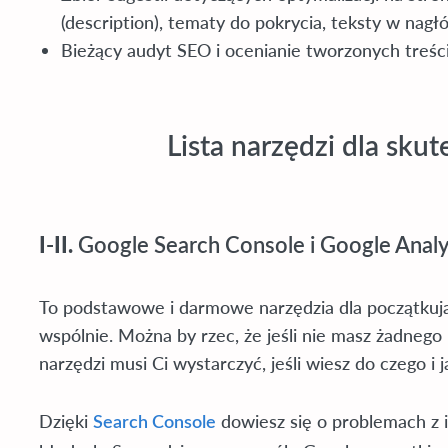
(description), tematy do pokrycia, teksty w nag
Bieżący audyt SEO i ocenianie tworzonych treśc
Lista narzędzi dla sk
I-II.
Google Search Console i Google Analy
To podstawowe i darmowe narzędzia dla początkuj
wspólnie. Można by rzec, że jeśli nie masz żadnego 
narzędzi musi Ci wystarczyć, jeśli wiesz do czego 
Dzięki
dowiesz się o problemach z 
Search Console