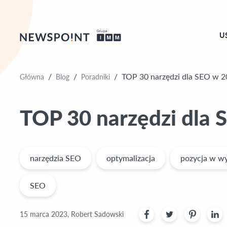
U
Główna
Blog
Poradniki
/
/
/
TOP 30 narzędzi dla SEO w 2
TOP 30 narzędzi dla 
narzędzia SEO
optymalizacja
pozycja w w
SEO
15 marca 2023, Robert Sadowski