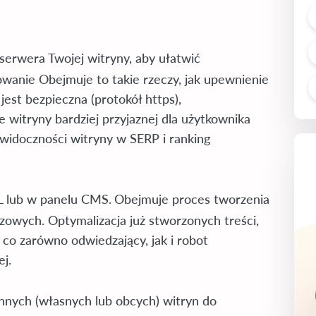
serwera Twojej witryny, aby ułatwić
owanie Obejmuje to takie rzeczy, jak upewnienie
 jest bezpieczna (protokół https),
 witryny bardziej przyjaznej dla użytkownika
a widoczności witryny w SERP i ranking
L lub w panelu CMS.
Obejmuje proces tworzenia
zowych. Optymalizacja już stworzonych treści,
co zarówno odwiedzający, jak i robot
j.
innych (własnych lub obcych) witryn do