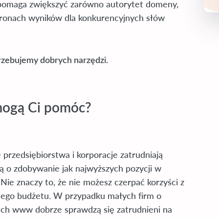
 pomaga zwiększyć zarówno autorytet domeny,
 stronach wyników dla konkurencyjnych słów
trzebujemy dobrych narzędzi.
 mogą Ci pomóc?
rzedsiębiorstwa i korporacje zatrudniają
ają o zdobywanie jak najwyższych pozycji w
 Nie znaczy to, że nie możesz czerpać korzyści z
nego budżetu. W przypadku małych firm o
ach www dobrze sprawdzą się zatrudnieni na