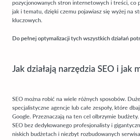
pozycjonowanych stron internetowych i treści, co
jak i tematu, dzięki czemu pojawiasz się wyżej na
kluczowych.
Do pełnej optymalizacji tych wszystkich działań po
Jak działają narzędzia SEO i jak
SEO można robić na wiele różnych sposobów. Duże p
specjalistyczne agencje lub całe zespoły, które db
Google. Przeznaczają na ten cel olbrzymie budżety.
SEO bez dedykowanego profesjonalisty i gigantycz
niskich budżetach i niezbyt rozbudowanych serwis