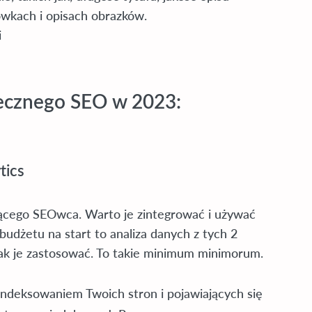
łówkach i opisach obrazków.
i
utecznego SEO w 2023:
tics
ącego SEOwca. Warto je zintegrować i używać
budżetu na start to analiza danych z tych 2
i jak je zastosować. To takie minimum minimorum.
indeksowaniem Twoich stron i pojawiających się