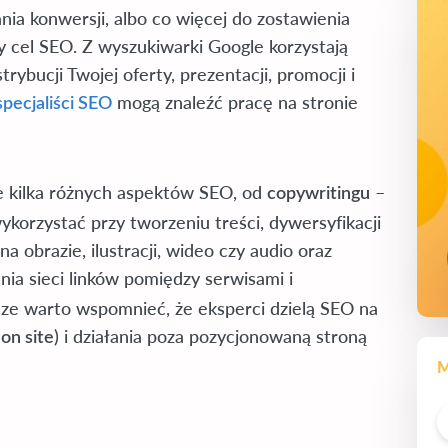
nia konwersji, albo co więcej do zostawienia
ny cel SEO. Z wyszukiwarki Google korzystają
rybucji Twojej oferty, prezentacji, promocji i
mogą znaleźć pracę na stronie
specjaliści SEO
je kilka różnych aspektów SEO, od
–
copywritingu
orzystać przy tworzeniu treści, dywersyfikacji
na obrazie, ilustracji, wideo czy audio oraz
ia sieci linków pomiędzy serwisami i
zcze warto wspomnieć, że eksperci dzielą SEO na
) i działania poza pozycjonowaną stroną
on site
M