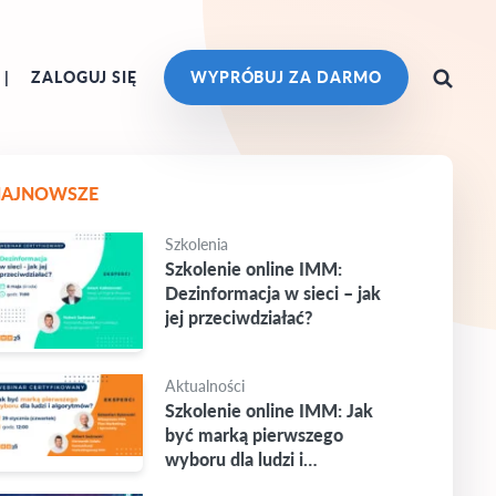
ZALOGUJ SIĘ
WYPRÓBUJ ZA DARMO
NAJNOWSZE
Szkolenia
Szkolenie online IMM:
Dezinformacja w sieci – jak
jej przeciwdziałać?
Aktualności
Szkolenie online IMM: Jak
być marką pierwszego
wyboru dla ludzi i
algorytmów?