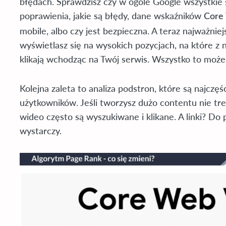
błędach. Sprawdzisz czy w ogóle Google wszystkie
poprawienia, jakie są błędy, dane wskaźników
Core 
mobile, albo czy jest bezpieczna. A teraz najważnie
wyświetlasz się na wysokich pozycjach, na które z n
klikają wchodząc na Twój serwis. Wszystko to możes
Kolejna zaleta to analiza podstron, które są najczę
użytkowników. Jeśli tworzysz dużo contentu nie tre
wideo często są wyszukiwane i klikane. A linki? D
wystarczy.