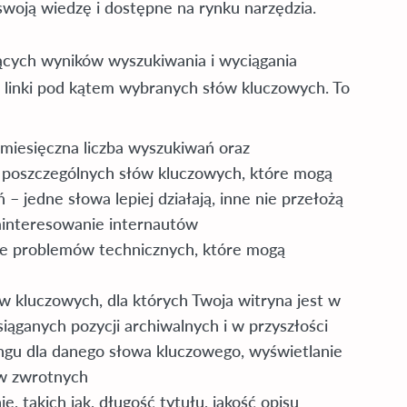
swoją wiedzę i dostępne na rynku narzędzia.
jących wyników wyszukiwania i wyciągania
i linki pod kątem wybranych słów kluczowych. To
miesięczna liczba wyszukiwań oraz
 poszczególnych słów kluczowych, które mogą
– jedne słowa lepiej działają, inne nie przełożą
zainteresowanie internautów
nie problemów technicznych, które mogą
w kluczowych, dla których Twoja witryna jest w
osiąganych pozycji archiwalnych i w przyszłości
kingu dla danego słowa kluczowego, wyświetlanie
ów zwrotnych
e, takich jak, długość tytułu, jakość opisu